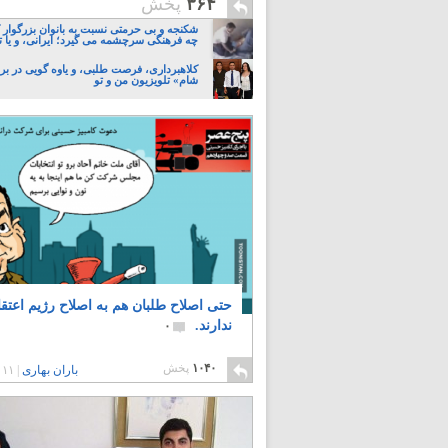
۳۶۴
پخش
شکنجه و بی حرمتی نسبت به بانوان بزرگوار 
چه فرهنگی سرچشمه می گیرد؛ ایرانی، و یا تا
کلاهبرداری، فرصت طلبی، و یاوه گویی در برن
شام» تلویزیون من و تو
حتی اصلاح طلبان هم به اصلاح رژیم اعتق
ندارند.
۰
۱۰۴۰
پخش
باران بهاری
|
۱۱ سال پیش