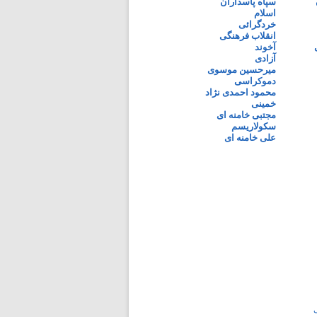
سپاه پاسداران
اسلام
خردگرائی
انقلاب فرهنگی
آخوند
آزادی
میرحسین موسوی
دموکراسی
محمود احمدی نژاد
خمینی
مجتبی خامنه ای
سکولاریسم
علی خامنه ای
ی