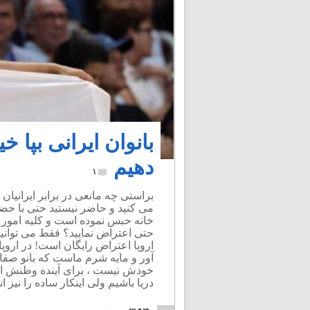
بانوان ایرانی بپا خی
دهیم
۱
براستی چه مانعی در برابر ایرانیان
می کنید و حاضر نیستید حتی با حضو
خانه حبس نموده است و کلیه امور 
حتی اعتراض نمایید؟ فقط می توانید 
اروپا اعتراض رایگان است! در اروپا م
آور و مایه شرم ماست که بانو صفای
خودش نیست ، برای آینده وطنش است
دریا باشیم ولی اینکار ساده را نیز ان