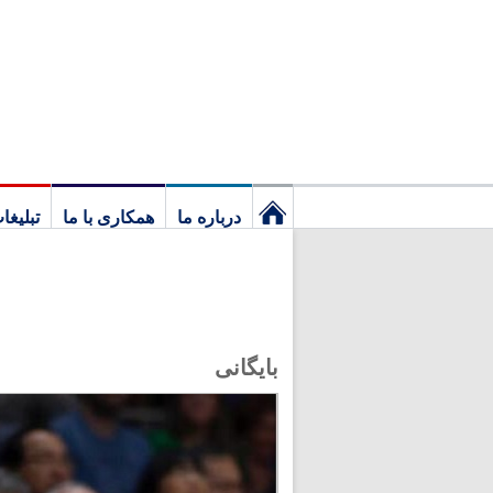
درباره ما
همکاری با ما
تبلیغا
نخستین
برگ
بایگانی