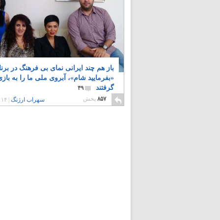
باز هم چند ایرانی نمای بی فرهنگ در برنا
«بفرمایید شام»، آبروی ملی ما را به بازی
گرفتند
۴۹
۸۵۷
پخش
سهراب ارژنگ
|
۱۴ سال پیش