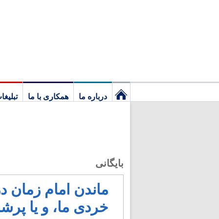
درباره ما
همکاری با ما
تبلیغا
نخستین
برگ
بایگانی
ماندن امام زمان د
خردی ما، و یا پرش