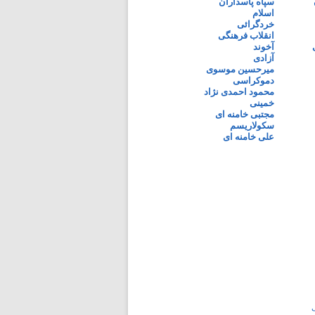
سپاه پاسداران
اسلام
خردگرائی
انقلاب فرهنگی
آخوند
آزادی
میرحسین موسوی
دموکراسی
محمود احمدی نژاد
خمینی
مجتبی خامنه ای
سکولاریسم
علی خامنه ای
ی