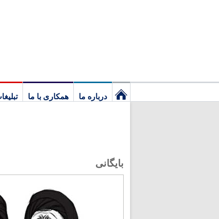
درباره ما
همکاری با ما
تبلیغا
نخستین
برگ
بایگانی