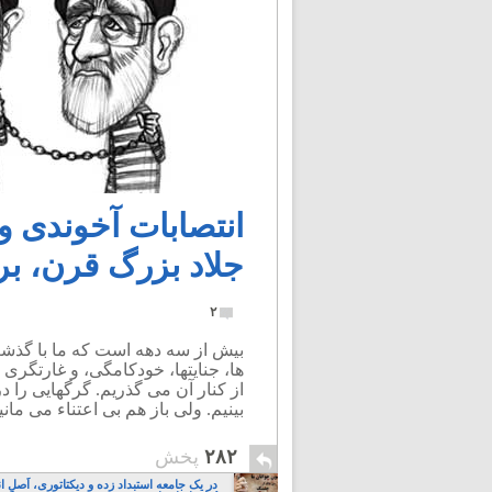
انتصابات آخوندی و
جلاد بزرگ قرن، بر
۲
بیش از سه دهه است که ما با گذشت
ها، جنایتها، خودکامگی، و غارتگری 
از کنار آن می گذریم. گرگهایی را 
بینیم. ولی باز هم بی اعتناء می مانی
۲۸۲
پخش
در یک جامعه استبداد زده و دیکتاتوری، اَصلِ ان