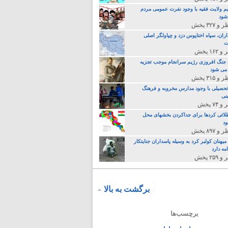
م ولایت فقیه با وجود نفرت عمومی مردم
 شود
اران، سپاه اختاپوس دزد و چپاولگر اصلی
ت
جنگ افروزی رژیم سرانجام موجب تجزیه
می شود
تحصیلی با وجود مدارس مخروبه و فرهنگ
نی
لائی کردها برای جداکردن بخشهای محل
د
یهنان کولبر کرد به وسیله پاسداران جنایتکار
مه دارد
برگشت به بالا
برچسب‌ها