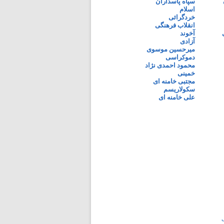
سپاه پاسداران
اسلام
خردگرائی
انقلاب فرهنگی
آخوند
آزادی
میرحسین موسوی
دموکراسی
محمود احمدی نژاد
خمینی
مجتبی خامنه ای
سکولاریسم
علی خامنه ای
ی