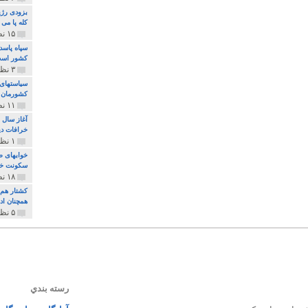
بزودی رژی
کله پا می
۱۵ نظر و ۳۲۷ پخش
سپاه پاسد
کشور اس
۳ نظر و ۱۶۲ پخش
سیاستهای 
کشورمان 
۱۱ نظر و ۳۱۵ پخش
آغاز سال 
خرافات دی
۱ نظر و ۷۴ پخش
خوابهای ط
سکونت خو
۱۸ نظر و ۸۹۷ پخش
کشتار هم م
همچنان ادا
۵ نظر و ۲۵۹ پخش
رسته بندي