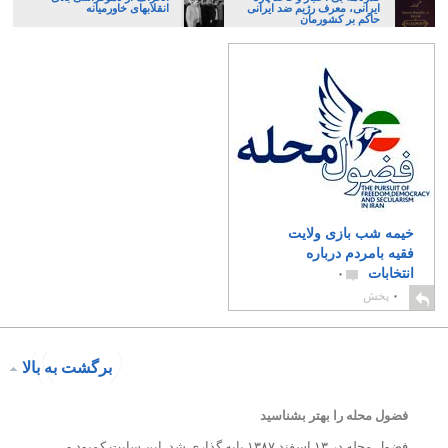
ایرانی، معرف رژیم ضد ایرانی
انقلابهای خاورمیانه
حاکم بر کشورمان
خیمه شب بازی ولایت
فقیه بامردم درباره
انتخابات
۰
۰
پخش
برگشت به بالا
فضول محله را بهتر بشناسید
فضول محله در ۱۳ اسفند ۱۳۸۷ پایه گذاری شد. این سایت کمبود و