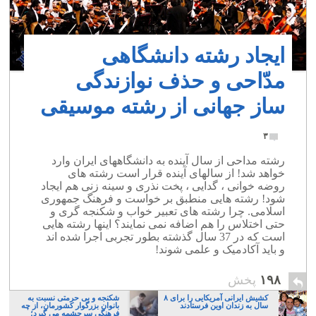
ایجاد رشته دانشگاهی
مدّاحی و حذف نوازندگی
ساز جهانی از رشته موسیقی
۳
رشته مداحی از سال آینده به دانشگاههای ایران وارد
خواهد شد! از سالهای آینده قرار است رشته های
روضه خوانی ، گدایی ، پخت نذری و سینه زنی هم ایجاد
شود! رشته هایی منطبق بر خواست و فرهنگ جمهوری
اسلامی. چرا رشته های تعبیر خواب و شکنجه گری و
حتی اختلاس را هم اضافه نمی نمایند؟ اینها رشته هایی
است که در 37 سال گذشته بطور تجربی اجرا شده اند
و باید آکادمیک و علمی شوند!
۱۹۸
پخش
کشیش ایرانی آمریکایی را برای ۸
شکنجه و بی حرمتی نسبت به
سال به زندان اوین فرستادند
بانوان بزرگوار کشورمان، از چه
فرهنگی سرچشمه می گیرد؛