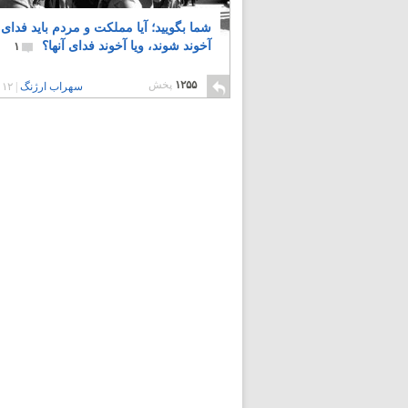
شما بگویید؛ آیا مملکت و مردم باید فدای
آخوند شوند، ویا آخوند فدای آنها؟
۱
۱۲۵۵
پخش
سهراب ارژنگ
|
۱۲ سال پیش