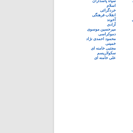
سپاه پاسداران
اسلام
خردگرائی
انقلاب فرهنگی
آخوند
آزادی
میرحسین موسوی
دموکراسی
محمود احمدی نژاد
خمینی
مجتبی خامنه ای
سکولاریسم
علی خامنه ای
ی