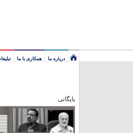
درباره ما
همکاری با ما
تبلیغا
نخستین
برگ
بایگانی