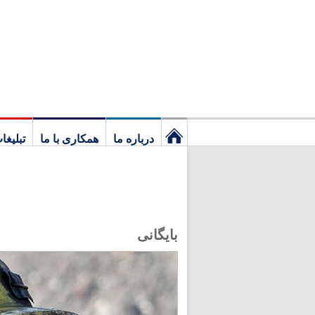
درباره ما
همکاری با ما
تبلیغا
نخستین
برگ
بایگانی