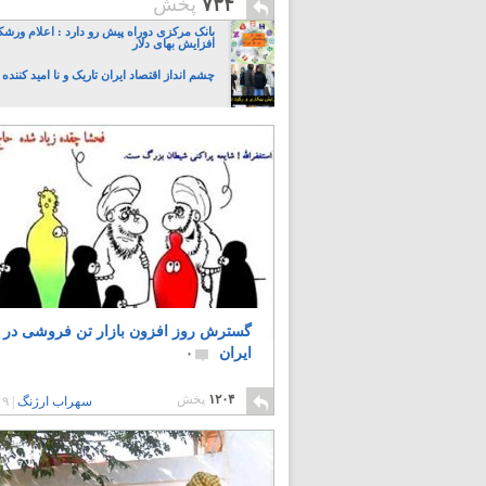
۷۳۴
پخش
بانک مرکزی دوراه پیش رو دارد : اعلام ورشک
افزایش بهای دلار
چشم انداز اقتصاد ایران تاریک و نا امید کنند
گسترش روز افزون بازار تن فروشی در
ایران
۰
۱۲۰۴
پخش
سهراب ارژنگ
|
۹ سال پیش