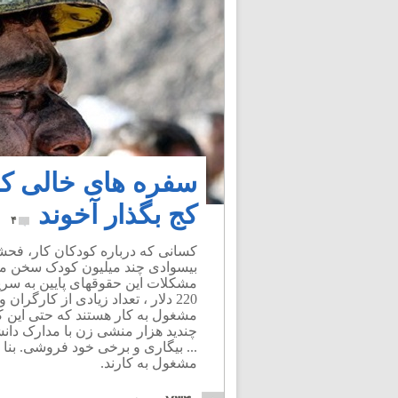
سفره های خالی کار
کج بگذار آخوند
۴
کسانی که درباره کودکان کار، فح
بیسوادی چند میلیون کودک سخن می 
مشکلات این حقوقهای پایین به سرپ
220 دلار ، تعداد زیادی از کارگر
مشغول به کار هستند که حتی این 
چندید هزار منشی زن با مدارک دان
مشغول به کارند.