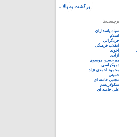
برگشت به بالا
برچسب‌ها
سپاه پاسداران
اسلام
خردگرائی
انقلاب فرهنگی
آخوند
آزادی
میرحسین موسوی
دموکراسی
محمود احمدی نژاد
خمینی
مجتبی خامنه ای
سکولاریسم
علی خامنه ای