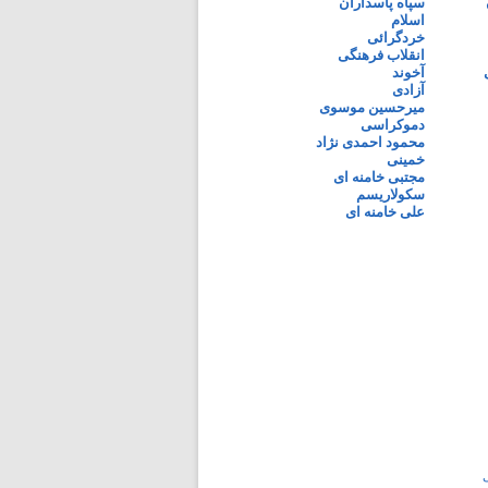
سپاه پاسداران
اسلام
خردگرائی
انقلاب فرهنگی
آخوند
آزادی
میرحسین موسوی
دموکراسی
محمود احمدی نژاد
خمینی
مجتبی خامنه ای
سکولاریسم
علی خامنه ای
ی