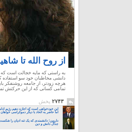
از روح الله تا شاهین
به راستی که مایه خجالت است که 
دانشی مخاطبان خود سو استفاده کر
هرچه زودتر، از جامعه روشنفکر با
تمامی کسانی که از این حرکتش تمجید
۲۷۴۳
پخش
این خودخواهی است که اجازه دهیم رژیم ادام
اما حاضر به اتحاد با دیگر دموکراسی خواهان 
داروین؛ دانشمندی که یک تنه ادیان را شکست 
جدال دانش و دین