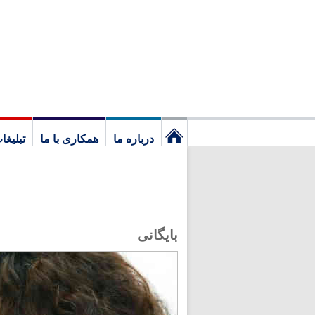
درباره ما
همکاری با ما
تبلیغا
نخستین
برگ
بایگانی