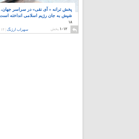
پخش ترانه « آی نقی» در سراسر جهان،
شپش به جان رژیم اسلامی انداخته است
۱۸
۱۰۱۲
پخش
سهراب ارژنگ
|
۱۴ سال پیش