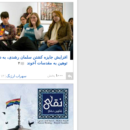
افزایش جایزه کشتن سلمان رشدی، به د
توهین به مقدسات آخوند
۴
۱۰۰۰
پخش
سهراب ارژنگ
|
۱۳ سال پیش