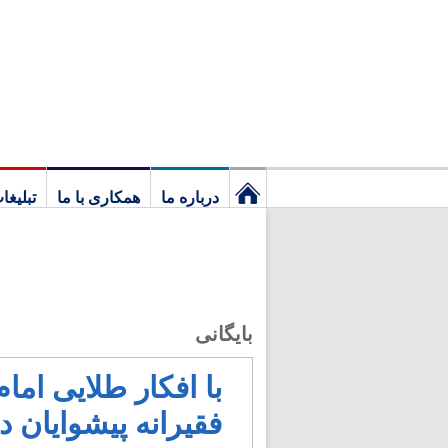
درباره ما
همکاری با ما
تبلیغا
نخستین
برگ
بایگانی
با افکار طلایی ام
فقیرانه پیشوایان د