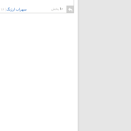
۱۰
پخش
سهراب ارژنگ
|
۱۶ سال پیش