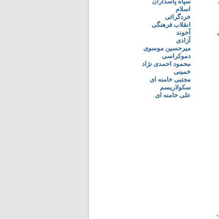
سپاه پاسداران
اسلام
خردگرائی
انقلاب فرهنگی
آخوند
آزادی
میرحسین موسوی
دموکراسی
محمود احمدی نژاد
خمینی
مجتبی خامنه ای
سکولاریسم
علی خامنه ای
ی