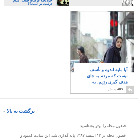
خودکامه فرصت طلب، کدام
درست تر است؟!
آیا مایه اندوه و تأسف
نیست که مردم به جای
هدف گیری رژیم، به
یکدیگر حمله می کنند؟
۸۵۹
پخش
۹
برگشت به بالا
فضول محله را بهتر بشناسید
فضول محله در ۱۳ اسفند ۱۳۸۷ پایه گذاری شد. این سایت کمبود و