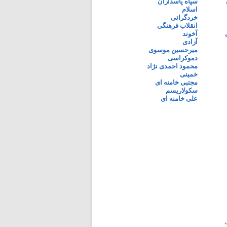
سپاه پاسداران
اسلام
خردگرائی
انقلاب فرهنگی
آخوند
آزادی
میرحسین موسوی
دموکراسی
محمود احمدی نژاد
خمینی
مجتبی خامنه ای
سکولاریسم
علی خامنه ای
ی