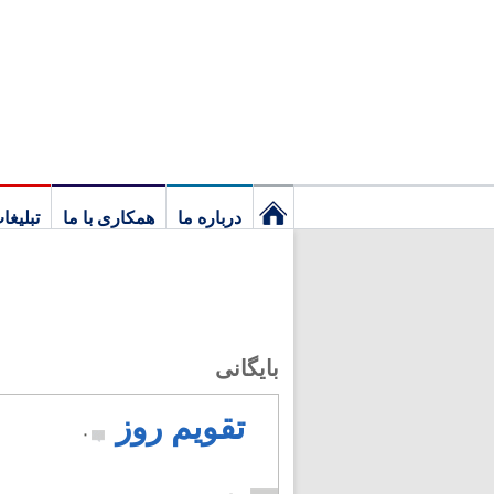
درباره ما
همکاری با ما
تبلیغا
نخستین
برگ
بایگانی
تقویم روز
۰