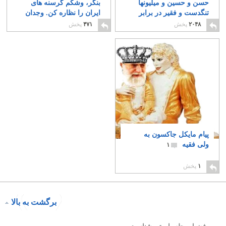
حسن و حسین و میلیونها
بنگر، وشکم گرسنه های
تنگدست و فقیر در برابر
ایران را نظاره کن. وجدان
آن
کجاست؟ شرف کجا رفته؟
۷۰
۲۰۴۸
پخش
۴۷۱
پخش
۱۵
پیام مایکل جاکسون به
ولی فقیه
۱
۱
پخش
برگشت به بالا