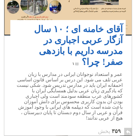
آقای خامنه ای ؛ ۱۰ سال
آزگار عربی اجباری در
مدرسه داریم با بازدهی
صفر! چرا؟
۱
عمر و استعداد نوجوانان ایرانی در مدارس با زبان
عربی تلف می شود. این درس بر اساس قانون اساسی
احمقانه ایران باید در مدارس تدریس شود. شکی نیست
که یادگیری زبان عربی بدلیل همسایگی ایران با
کشورهای عرب منطقه سودمند است ولی اجباری
بودن آن بدون کاربری محسوس برای دانش آموزان
باعث شده است که دیپلمه های ایرانی با وجود آموزش
قرآن و عربی از سال دوم دبستان تا پایان دبیرستان ،
هیچ از عربی ندانند!
۳۵۹
پخش