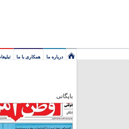
درباره ما
همکاری با ما
تبلیغا
نخستین
برگ
بایگانی