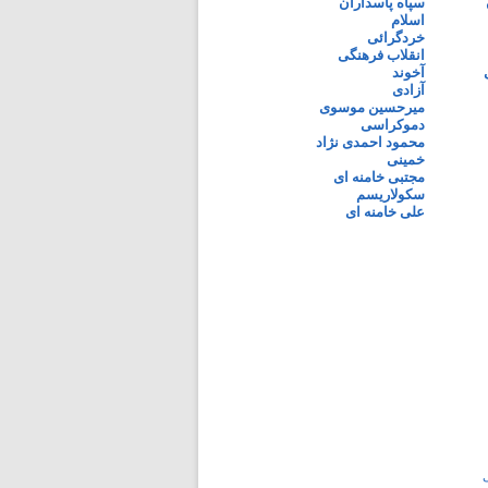
سپاه پاسداران
اسلام
خردگرائی
انقلاب فرهنگی
آخوند
آزادی
میرحسین موسوی
دموکراسی
محمود احمدی نژاد
خمینی
مجتبی خامنه ای
سکولاریسم
علی خامنه ای
ی