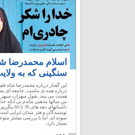
اسلام محمدرضا شاه
سنگینی که به ولای
این گفتار درباره محمدرضا شاه فقید
درباره همه ی ماست. جامعه ای مذه
هست می بیند. بقول سهراب سپهری
من سالها مذهبی ماندم بی آنکه خدا
داستانهای د
نویسندگان و هنر مندان ایرانی است
نموده اند. اما با بررسی بیشتر مت
بسیار دارد.