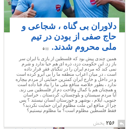
دلاوران بی گناه ، شجاعی و
حاج صفی از بودن در تیم
ملی محروم شدند.
۵
همین چندی پیش بود که فلسطین از بازی با ایران سر
باز زد. این حکومت دزد، ذره ای هم حیا ندارد و شرم
نمی کند که مردم ایران را در تنگنای فقر قرار داده
است ، در میان اعراب منطقه ما را بی آبرو کرده است
و در داخل و خارج ایران کمترین حمایتی از مردم بیچاره
ندارد ، بطور خلاصه منافع ملی ما را بباد فنا داده است
و همچنان هم با کمال وقاحت دم از فلسطین می زند.
آیا مردم سیستان و بلوچستان، کردستان ، خراسان
جنوبی، ایلام ، بوشهر و خوزستان انسان نیستند ؟ پس
چرا از منافع این ملت مظلوم ایران حمایت نکردید؟
فقط فلسطین مظلوم است؟ ما مظلوم نیستیم؟
۲۵۶
پخش