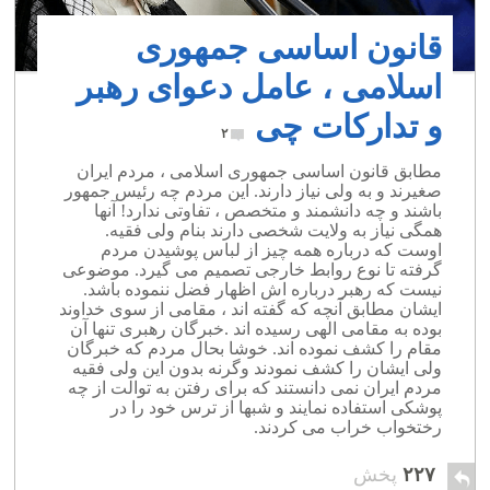
قانون اساسی جمهوری
اسلامی ، عامل دعوای رهبر
و تدارکات چی
۲
مطابق قانون اساسی جمهوری اسلامی ، مردم ایران
صغیرند و به ولی نیاز دارند. این مردم چه رئیس جمهور
باشند و چه دانشمند و متخصص ، تفاوتی ندارد! آنها
همگی نیاز به ولایت شخصی دارند بنام ولی فقیه.
اوست که درباره همه چیز از لباس پوشیدن مردم
گرفته تا نوع روابط خارجی تصمیم می گیرد. موضوعی
نیست که رهبر درباره اش اظهار فضل ننموده باشد.
ایشان مطابق آنچه که گفته اند ، مقامی از سوی خداوند
بوده به مقامی الهی رسیده اند .خبرگان رهبری تنها آن
مقام را کشف نموده اند. خوشا بحال مردم که خبرگان
ولی ایشان را کشف نمودند وگرنه بدون این ولی فقیه
مردم ایران نمی دانستند که برای رفتن به توالت از چه
پوشکی استفاده نمایند و شبها از ترس خود را در
رختخواب خراب می کردند.
۲۲۷
پخش