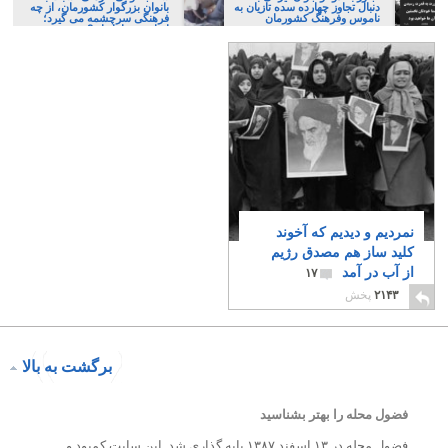
دنبال تجاوز چهارده سده تازیان به
بانوان بزرگوار کشورمان، از چه
ناموس وفرهنگ کشورمان
فرهنگی سرچشمه می گیرد؛
ایرانی، و یا تازیان؟
نمردیم و دیدیم که آخوند
کلید ساز هم مصدق رژیم
از آب در آمد
۱۷
۲۱۴۳
پخش
برگشت به بالا
فضول محله را بهتر بشناسید
فضول محله در ۱۳ اسفند ۱۳۸۷ پایه گذاری شد. این سایت کمبود و