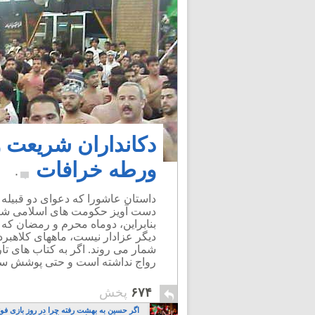
دکانداران شریعت 
ورطه خرافات
۰
داستان عاشورا که دعوای دو قبی
دست آویز حکومت های اسلامی شیعه
بنابراین، دوماه محرم و رمضان که
دیگر عزادار نیست، ماههای کلاهبردا
شمار می روند. اگر به کتاب های تار
رواج نداشته است و حتی پوشش سی
۶۷۴
پخش
اگر حسین به بهشت رفته چرا در روز بازی فوت