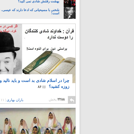
بهشت رفتنش شادی نمی کنید؟
سُخنی با مسیحیانی که ادعا دارند که عیسی،
است!
چرا در اسلام شادی بد است و باید نالید و
زوزه کشید؟
۸۶
۲۲۸۸
پخش
باران بهاری
|
۱۱ سال پیش