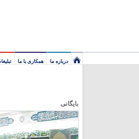
درباره ما
همکاری با ما
تبلیغا
نخستین
برگ
بایگانی