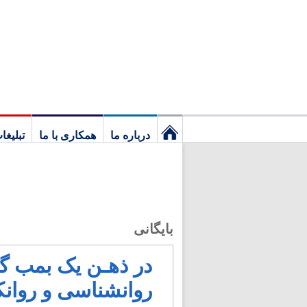
درباره ما
همکاری با ما
تبلیغا
نخستین
برگ
بایگانی
در ذهـن یک بمب گذ
روانشناسی و روان