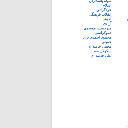
سپاه پاسداران
اسلام
خردگرائی
انقلاب فرهنگی
آخوند
آزادی
میرحسین موسوی
دموکراسی
محمود احمدی نژاد
خمینی
مجتبی خامنه ای
سکولاریسم
علی خامنه ای
ی