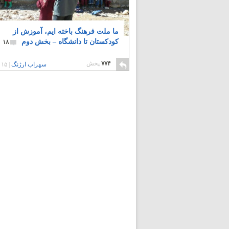
ما ملت فرهنگ باخته ایم، آموزش از
کودکستان تا دانشگاه – بخش دوم
۱۸
۷۷۴
پخش
سهراب ارژنگ
|
۱۵ سال پیش