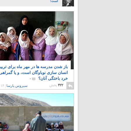
است!
باز شدن مدرسه ها در مهر ماه برای تربی
انسان سازی نوباوگان است، و یا گمراهی
خرد باختگی آنان؟
۰
۴۲۲
پخش
سیروس پارسا
|
۱۴ سال پیش