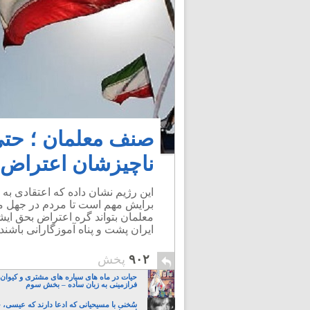
صنف معلمان ؛ حتی 
ناچیزشان اعتراض ن
این رژیم نشان داده که اعتقادی ب
برایش مهم است تا مردم در جهل مر
معلمان بتواند گره اعتراض بحق ایشان
ایران پشت و پناه آموزگارانی باشند
۹۰۲
پخش
حیات در ماه های سیاره های مشتری و کیوان:
فرازمینی به زبان ساده – بخش سوم
سُخنی با مسیحیانی که ادعا دارند که عیسی،