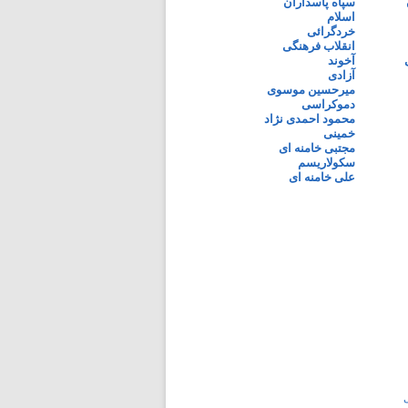
سپاه پاسداران
اسلام
خردگرائی
انقلاب فرهنگی
آخوند
آزادی
میرحسین موسوی
دموکراسی
محمود احمدی نژاد
خمینی
مجتبی خامنه ای
سکولاریسم
علی خامنه ای
ی