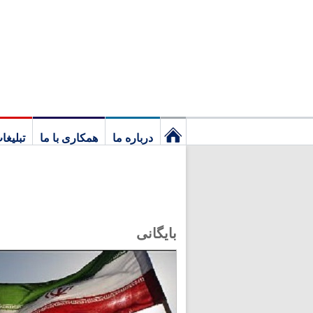
درباره ما
همکاری با ما
تبلیغا
نخستین
برگ
بایگانی