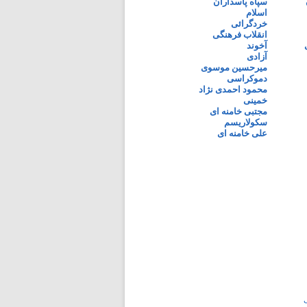
سپاه پاسداران
اسلام
خردگرائی
انقلاب فرهنگی
آخوند
آزادی
میرحسین موسوی
دموکراسی
محمود احمدی نژاد
خمینی
مجتبی خامنه ای
سکولاریسم
علی خامنه ای
ی