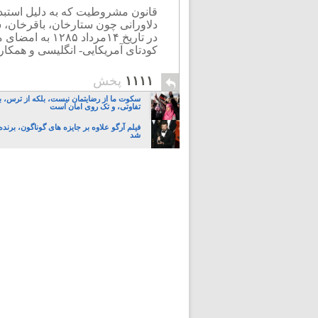
قانون مشروطیت که به دلیل استبدا
دلاورانی چون ستارخان، باقرخان، 
کودتای آمریکایی- انگلیسی و همکا
۱۱۱۱
پخش
سکوت ما از رضایتمان نیست، بلکه از ترس، ب
تفاوتی، و تک روی امان است
فیلم آرگو علاوه بر جایزه های گوناگون، برنده
شد