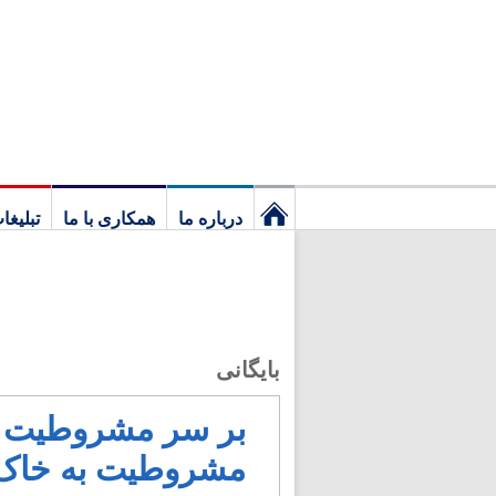
درباره ما
همکاری با ما
تبلیغا
نخستین
برگ
بایگانی
بر سر مشروطیت ما
مشروطیت به خاک