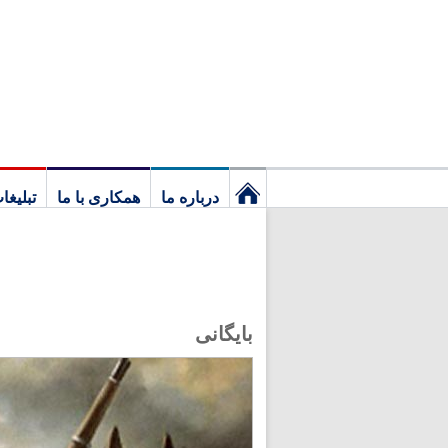
درباره ما
همکاری با ما
تبلیغا
نخستین
برگ
بایگانی