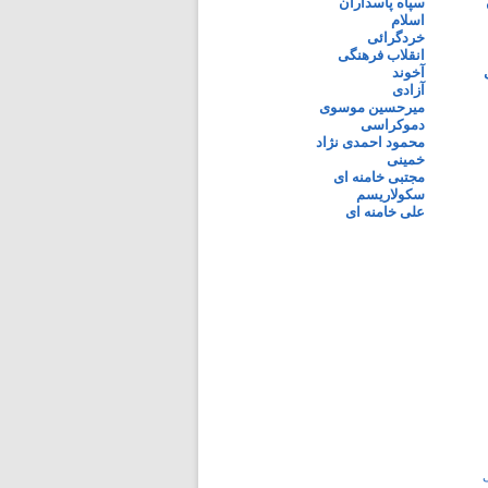
سپاه پاسداران
اسلام
خردگرائی
انقلاب فرهنگی
آخوند
آزادی
میرحسین موسوی
دموکراسی
محمود احمدی نژاد
خمینی
مجتبی خامنه ای
سکولاریسم
علی خامنه ای
ی