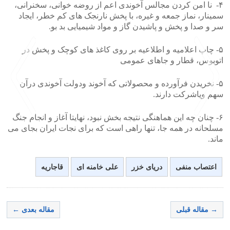
۴- نا امن کردن مجالس آخوندی اعم از روضه خوانی، سخنرانی،
سمینار، نماز جمعه و غیره، با پخش نارنجک های کم خطر، ایجاد
سر و صدا و پخش و پاشیدن گاز و مواد شیمیایی بد بو.
۵- چاپ اعلامیه و اطلاعیه بر روی کاغذ های کوچک و پخش در
اتوبوس، قطار و جاهای عمومی
۵- نخریدن فرآورده و محصولاتی که آخوند ودولت آخوندی درآن
سهم ویاشرکت دارند.
۶- چنان چه این هماهنگی نتیجه بخش نبود، نهایتا آغاز و انجام جنگ
مسلحانه در همه جا، تنها راهی است که برای نجات ایران بجای می
ماند.
>
<
اعتصاب منفی
دریای خزر
علی خامنه ای
قاجاریه
→ مقاله قبلی
مقاله بعدی ←