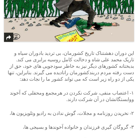
این دوران دهشتناک تاریخ کشورمان، بی تردید بادوران سیاه و
تاریک محمد علی شاه و دخالت کامل روسیه برابری می کند.
بدبختانه کشورهای دیگر نیز به خاطر سودجویی های خود، حق از
دست رفته مردم دربندکشورمان رانادیده می گیرند. بنابراین، تنها
یکی از دو راه زیر است که می تواند کشور ما را نجات دهد:
۱- اعتصاب منفی، شرکت نکردن در هرمجمع ومحفلی که آخوند
ووابستگانشان در آن شرکت دارند.
۲- نخریدن روزنامه و مجلات، گوش ندادن به رادیو وتلویزیون ها،
۳- گروگان گیری فرزندان و خانواده آخوندها و بسیجی ها،