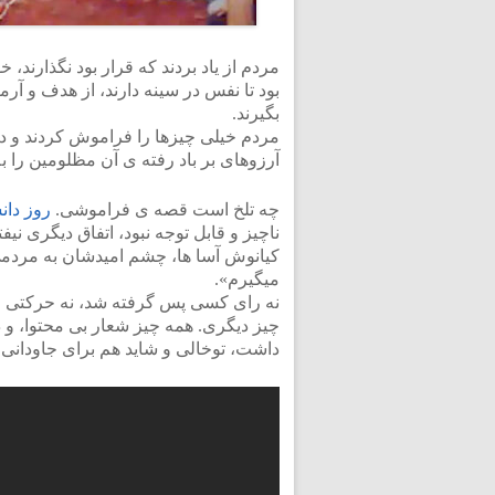
مردم از یاد بردند که قرار بود نگذارند، 
بود تا نفس در سینه دارند، از هدف و آر
بگیرند.
مردم خیلی چیزها را فراموش کردند و دو
آرزوهای بر باد رفته ی آن مظلومین را به ک
چه تلخ است قصه ی فراموشی.
روز دان
ناچیز و قابل توجه نبود، اتفاق دیگری نیفتا
کیانوش آسا ها، چشم امیدشان به مردمی ب
میگیرم».
نه رای کسی پس گرفته شد، نه حرکتی 
چیز دیگری. همه چیز شعار بی محتوا، و د
داشت، توخالی و شاید هم برای جاودانی ر