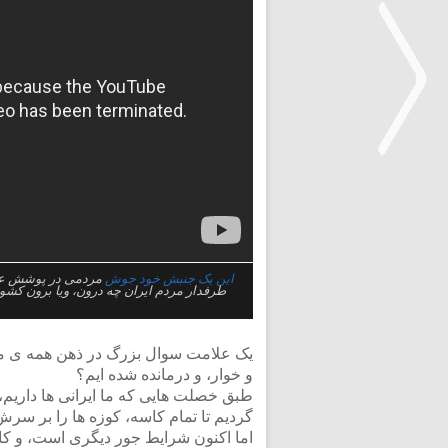
<
این یک جنبش خود جوش
مردمی در پوشش عزاد
طرفدار مردم ایران چه درون، ویا برون کش
یک علامت سوال بزرگ در ذهن همه ی ما وج
و خوار، و درمانده شده ایم؟
طبق خصلت هایی که ما ایرانی ها داری
گردیم تا تمام کاسه، کوزه ها را بر سرش
اما اکنون شرایط جور دیگری است، و کار