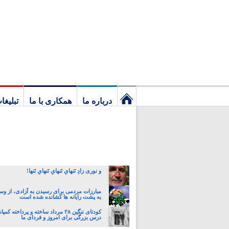
درباره ما
همکاری با ما
تبلیغا
نخستین
برگ
و نوری زادِ تَنهایِ تَنهایِ تَنهایِ تَنها!
مبارزات مردمی برای رسیدن به آزادی، از وسط
به پشت رایانه ها کشانده شده است
کودتای ننگین ۲۸ مرداد ساخته و پرداخته
درس بزرگی برای امروز و فردای ما