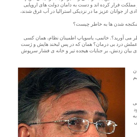
ملکت فرار کرده اند و دست به دامان دولت های اروپایی
ی از جوانان عزیز ما در نزدیکی استرالیا در آب غرق شدند،
و شکنجه شدن ها به خاطر چیست؟
اطر می آورید؟. خاتمی، یاسوپاپ اطمینان نظام، همان کسی
عملش درد بی درمان؟ همان که در پس لبخند هایش و ژست
ی بیان زدنش، بر جنایات هیجده تیر و خانه ی فشار سرپوش
ن
م
ی
د
به
ی