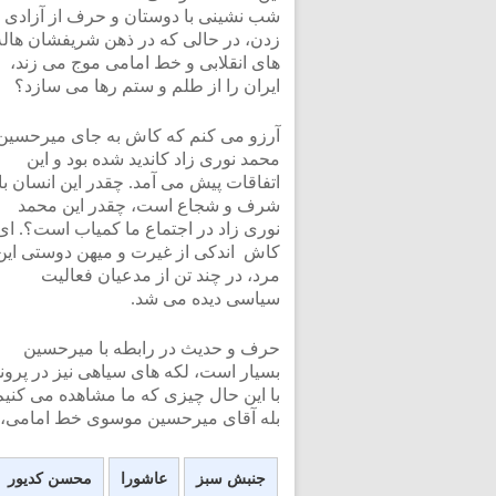
شب نشینی با دوستان و حرف از آزادی
زدن، در حالی که در ذهن شریفشان هاله
های انقلابی و خط امامی موج می زند،
ایران را از طلم و ستم رها می سازد؟
آرزو می کنم که کاش به جای میرحسین
محمد نوری زاد کاندید شده بود و این
اتفاقات پیش می آمد. چقدر این انسان با
شرف و شجاع است، چقدر این محمد
نوری زاد در اجتماع ما کمیاب است؟. ای
کاش اندکی از غیرت و میهن دوستی این
مرد، در چند تن از مدعیان فعالیت
سیاسی دیده می شد.
حرف و حدیث در رابطه با میرحسین
بسیار است، لکه های سیاهی نیز در پ
با این حال چیزی که ما مشاهده می کنی
بله آقای میرحسین موسوی خط امامی، 
جنبش سبز
عاشورا
محسن کدیور