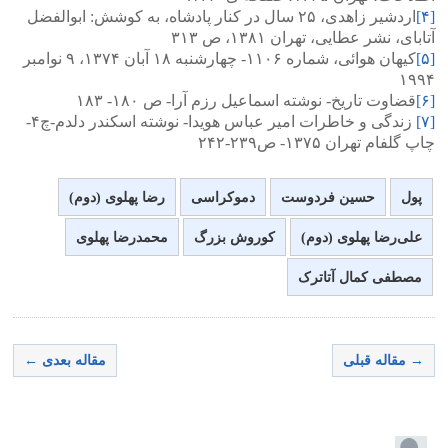
[۴]
اردشیر زاهدی، ۲۵ سال در کنار پادشاه، به کوشش: ابوالفضل
آتابای، نشر عطایی، تهران ۱۳۸۱، ص ۳۱۳
[۵]
کیهان هوائی، شماره ۱۱۰۶- چهارشنبه ۱۸ آبان ۱۳۷۴، ۹ نوامبر
۱۹۹۴
[۶]
قضاوت تاریخ- نوشته اسماعیل رزم آرا- ص ۱۸۰- ۱۸۳
[۷]
زندگی و خاطرات امیر عباس هویدا- نوشته اسکندر دلدم-چ۴-
چاپ گلفام تهران ۱۳۷۵- ص۲۳۹-۲۴۲
پول
حسین فردوست
دموکراسی
رضا پهلوی (دوم)
علی‌رضا پهلوی (دوم)
کوروش بزرگ
محمدرضا پهلوی
مصطفی کمال آتاترک
→ مقاله قبلی
مقاله بعدی ←