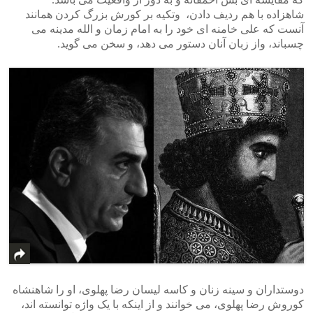
شاهزاده با هم ردیف دادن، وتکیه بر کورش بزرگ کردن همانند
آنست که علی خامنه ای خود را به امام زمان و الله مدینه می
چسباند، واز زبان آنان دستور می دهد، و سخن می گوید.
دوستداران و سینه زنان و کاسه لیسان رضا پهلوی، او را شاهنشاه
کوروش رضا پهلوی، می خوانند و از اینکه با یک واژه توانسته اند،