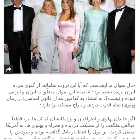
حال سوال ما اینجاست که آیا این ثروت شاهانه، از گلوی مردم
ایران بریده نشده بود؟ آیا تمام این اموال متعلّق به ایران و ایرانی
نبوده و نیست؟. به استناد به کدامین بند از قانون اساسی(در زمان
پهلوی) شاه قدرت دزدی و تاراج مملکت را دارد؟.
اگر خاندان پهلوی و اطرافیان و نزدیکانشان که آن ها نیز، قطعاً
مبالغی هنگفت را از مملکت دزدیده و همراه با پهلوی ها، به آمریکا
منتقل کردند، این پول را فقط در بانک گذاشته بودند و سودش را
خرج می کردند، این سرمایه تمام نشدنی و گنجینه ای بی نظیر بوده