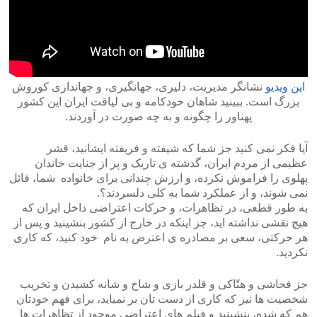
این ویدیو
نشانگر مدیریت، دلیری، جهانگیری، و جهانداری کوروش
بزرگ است. ببینید شاهان خودکامه و بی لیاقت ایران این کشور
پهناور را چگونه و به چه صورت در آوردند.
آیا فکر نمی کنید جز شما که شیفته و فریفته ایشانید، قشر
عظیمی از مردم ایران، گذشته ی تاریک و پر از جنایت خاندان
پهلوی را فراموش نکرده، و ارزش چندانی برای خانواده شما، قائل
نمی شوند، و از عملکرد شما به کلی دلسردند؟.
به طور قطعی، در تظاهرات، و حرکات اعتراضی داخل ایران که
هیچ نقشی نداشته اید، جز اینکه در خارج از کشور بنشینید و پس از
هر حرکتی، سعی بر مصادره ی اعترض به نام خود کنید، که کاری
نکردید.
جز فحاشی و هتّاکی و قلدر بازی و شاخ و شانه کشیدن و تخریب
شخصیت ها نیز که کاری از دست تان بر نمیاید، برای فهم خودتان
هم که شده، بنشینید و فیلم های اعتراضی موجود از تظاهرات ها