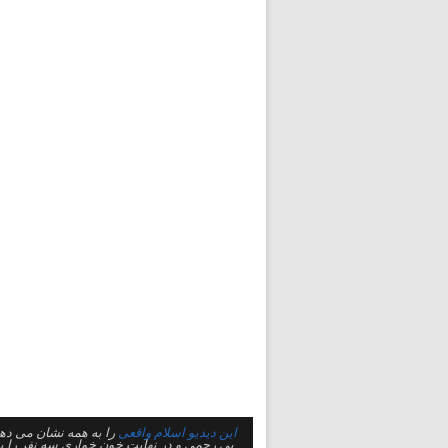
این دیدیو اسلام واقعی
بی رحمی و در نهایت خون خواری سه نفر را ب