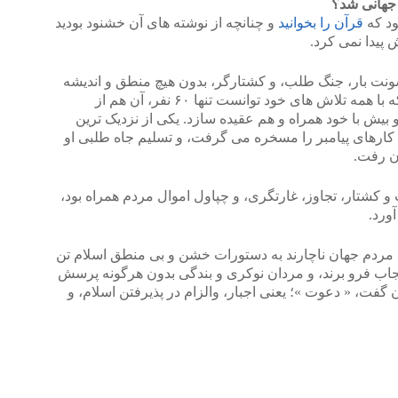
 جهانی شد؟
قرآن را بخوانید
و چنانچه از نوشته های آن خشنود بودید
 پیدا نمی کرد.
ت بار، جنگ طلب، و کشتارگر، بدون هیچ منطق و اندیشه
در مدت ۱۰ سال در مکه با همه تلاش های خود توانست تنها ۶۰ نفر، آن هم از
 بیش با خود همراه و هم عقیده سازد. یکی از نزدیک ترین
 کارهای پیامبر را مسخره می گرفت، و تسلیم جاه طلبی او
ان رفت.
 و کشتار، تجاوز، غارتگری، و چپاول اموال مردم همراه بود،
آورد.
مردم جهان ناچارند به دستورات خشن و بی منطق اسلام تن
 حجاب فرو برند، و مردان نوکری و بندگی بدون هرگونه پرسش
ن گفت، « دعوت »؛ یعنی اجبار، والزام در پذیرفتن اسلام، و