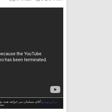
در این ویدیو
آقای مسلمان می خواهد همه بشری
تسل