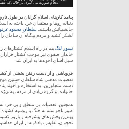
انجام صورت می گیرد، در حالی که نظیر 
پیامد کارهای اسلام گرایان در طول تاری
دنباله روها و معتقدان خرد باخته به اس
جانشینانش داشتند.
سلطان محمود غزنو
لشکر کشید و مردم بیگناه آن سامان را 
تیمور لنگ
هم در راه اسلام کشتارهای زیا
خاندان صفوی نیز موجب کشتار هزاران 
سیل آسای آخوندها به ایران شد.
فروپاشی و از دست رفتن بخشی از کشور
تعصبات مذهبی شاه سلطان حسین موجب گ
دست متجاوزین، به استخاره و آخوند پناه
خانواده، و گروه زیادی از مردم، به ویژه
همچنین، تعصبات بی منطق و بی خردانه
بهترین بخش های پیشرفته و بارور کش
نخجوان، تفلیس، بادکوبه از ایران جداشود