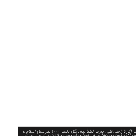
را به همه نشان می دهد. اگر ناراحتی قلبی دارید، لطفاً بدان نگاه نکنید. ۱۰۰۰ نفر سپاه اسلام با
ه خاک و خون می کشانند. این قصابی اسلامی در اندونزی در میان مردم