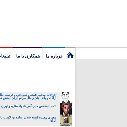
درباره ما
همکاری با ما
تبلیغا
نخستین
برگ
خرافات مذهب شیعه و سودجویی فرصت طلبا
آزادی و بلای جان و مال مردم ایران- بخش د
اتحاد نامقدس میان آمریکا، پاکستان، و ایران
معمای پیچیده کشته شدن اسامه بن لادن و تاث
ایران