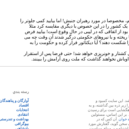
رسته بندي
 ۱۳۸۷ پایه گذاری شد. این سایت کمبود و
آوارگان و پناهندگان
زیر ذره بین گذاشته، و به
اقتصاد
اهگشایی است برای رسیدن
انتخابات
. بر این اساس، مسئولین
انتقادی
ه خوان
. آن کس که در
بهداشت و تندرستی
 سخن گوید، گفتارش مورد
بیوگرافی
 اشتباه و بر مبنای سیاست
پادشاهی