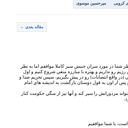
 کروبی
میرحسین موسوی
مقاله بعدی ←