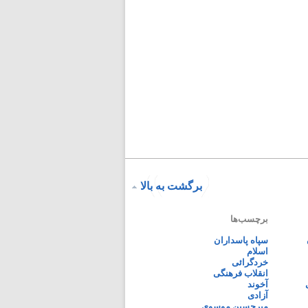
برگشت به بالا
برچسب‌ها
سپاه پاسداران
اسلام
خردگرائی
انقلاب فرهنگی
آخوند
آزادی
میرحسین موسوی