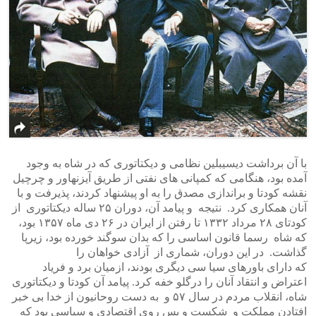
با آن برداشت دیسیبلین نظامی و دیکتاتوری که در شاه به وجود
آمده بود، هنگامی که کمپانی های نفتی از طریق آیزنهاور و چرچیل
نقشه کودتا و براندازی مصدق را به او پیشنهاد کردند، پذیرفت و با
آنان همکاری کرد. نتیجه و پیامد آن، دوران ۲۵ ساله دیکتاتوری از
کودتای ۲۸ مرداد ۱۳۳۲ تا رفتن از ایران در ۲۶ دی ماه ۱۳۵۷ بود،
که شاه رسما قانون اساسی را که بدان سوگند خورده بود، زیرپا
گذاشت. در این دوران، شماری از آزادی خواهان را
که دارای باورهای سیا سی دیگری بودند، ازمیان برد و فریاد
اعتراض و انتقاد آنان را درگلو خفه کرد. پیامد آن کودتا و دیکتاتوری
شاه، انقلاب مردم در سال ۵۷ و به دست روحانیون از خدا بی خبر
افتادن مملکت و شکست و پس روی اقتصادی و سیاسی بود که