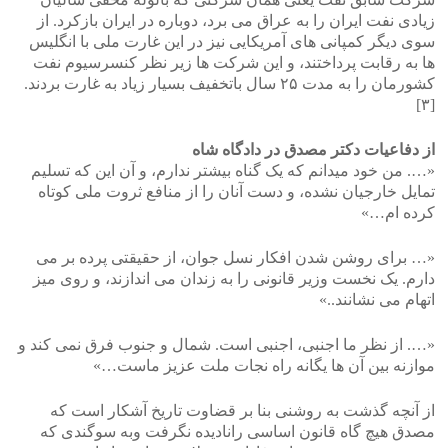
زیادی نفت ایران را به عراق می برد، دوباره در ایران بازکرد. از
سوی دیگر کمپانی های آمریکایی نیز در این غارت ملی با انگلیس
ها به رقابت پرداختند، و این شرکت ها زیر نظر کنسرسیوم نفت
کشورمان را به مدت ۲۵ سال باتخفیف بسیار زیاد به غارت بردند.
[۳]
از دفاعیات دکتر مصدق در دادگاه شاه
«…. من خود میدانم که یک گناه بیشتر ندارم، و آن این که تسلیم
تمایل خارجیان نشده، و دست آنان را از منافع ثروت ملی کوتاه
کرده ام…»
«… برای روشن شدن افکار نسل جوان، از حقیقتی پرده بر می
دارم. یک نخست وزیر قانونی را به زندان می اندازند، و روی میز
اتهام می نشانند..»
«…. از نظر ما اجنبی، اجنبی است. شمال و جنوب فرق نمی کند و
موازنه بین آن ها یگانه راه نجات ملت عزیز ماست…»
از آنچه گذشت به روشنی بنا بر قضاوت تاریخ آشکار است که
مصدق هیچ گاه قانون اساسی رانادیده نگرفت وبه سوگندی که