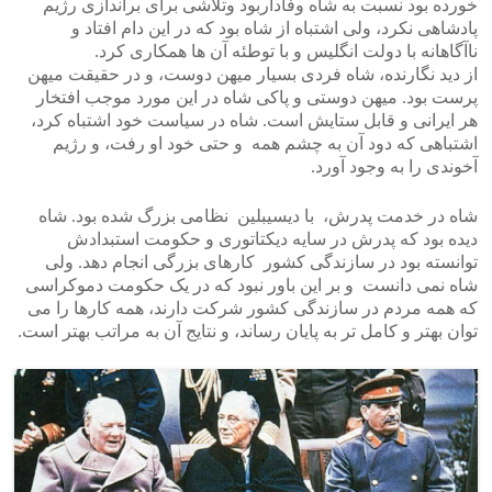
خورده بود نسبت به شاه وفاداربود وتلاشی برای براندازی رژیم
پادشاهی نکرد، ولی اشتباه از شاه بود که در این دام افتاد و
ناآگاهانه با دولت انگلیس و با توطئه آن ها همکاری کرد.
از دید نگارنده، شاه فردی بسیار میهن دوست، و در حقیقت میهن
پرست بود. میهن دوستی و پاکی شاه در این مورد موجب افتخار
هر ایرانی و قابل ستایش است. شاه در سیاست خود اشتباه کرد،
اشتباهی که دود آن به چشم همه و حتی خود او رفت، و رژیم
آخوندی را به وجود آورد.
شاه در خدمت پدرش، با دیسیبلین نظامی بزرگ شده بود. شاه
دیده بود که پدرش در سایه دیکتاتوری و حکومت استبدادش
توانسته بود در سازندگی کشور کارهای بزرگی انجام دهد. ولی
شاه نمی دانست و بر این باور نبود که در یک حکومت دموکراسی
که همه مردم در سازندگی کشور شرکت دارند، همه کارها را می
توان بهتر و کامل تر به پایان رساند، و نتایج آن به مراتب بهتر است.