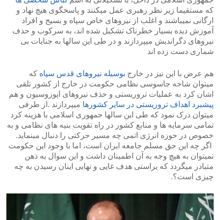
که مستقیما زیر نظر رهبری عمل میکنند و پاسخگوی هیچ نهاد و
ارگانی نمیباشند و اغلب از نیروهای خاص سپاه و بسیج و افراد
آموزش دیده بسیار خطرناک تشکیل شده اند، به سرکوب و حذف
نیروهای دگراندیش میپردازند و در طی این سالها به جنایات بی
شماری دست زده اند
هم عرض با این نیز در خارج
بوسیله نیروهای قدس سپاه
که
میتوان شاخه جاسوسی نظامی حکومت در خارج از کشور تلقی
اشان کرد به عملیات تروریستی و حذف نیروهای اپوزوسیون و هم
پیشبرد اهداف تروریستی در سایر کشورها
میپردازند .از طرفی
میتوان درک نمود که طی این سالها جمهوری اسلامی با هزینه کرد
تمامی سرمایه ها و منابع کشور در راه تقویت بنیه های نظامی و به
خصوص در حوزه انرژی اتمی چه مسیر حرکتی را دنبال مینماید.
اگر چه این حق مسلم جامعه ایران است، اما با وجود این حکومت
نمیتوان به هیچ وجه به آن اطمینان داشت و این سوال به ذهن
متبادر میگردد که براستی هدف غایی و نهایی اینان رسیدن به چه
چیزی است؟.