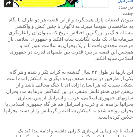
اسرائیل
در صدد
جفت
نمودن قطعات پازل همدیگرند و از این قضیه هر دو طرف با نگاه
به منافعشان سودها میبرند.به ناگهان با چنین کنش و واکنشی
مسئله جنگ بر بزرگترین اختلاس تاریخ که میتوان ان را غارتگری
سرمایه های یک ملت انگاشت سایه افکند و جمهوری اسلامی باز
فرصت مجددی یافت تا از یک بحران به سلامت عبور کند و
همچنین این قضیه بر نبرد قدرت بین طیفهای قدرت در جمهوری
اسلامی سایه افکند.
این بازیها در طول ۳۲ سال گذشته به کرات تکرار شده و هر گاه
یکی از طرفین در موضع ضعف بوده دیگری به کمکش امده است
.شکی نیست که هر انسان ازاده ای با جنگ مخالف باشد و از
ریختن خون همنوعانش متنفر، در این کشاکش بارها به مدد بحران
سازیهای جمهوری اسلامی، غرب، و اسراییل از پس بسیاری
بحرانها برامده اند و غرب و اسراییل هم هر گاه جمهوری اسلامی با
بحران مواجه شده به کمکش شتافته و گریبانش را از دست بحرانها
خلاص کرده است.
اینکه تا چه زمانی این بازی کارایی داشته و ادامه پیدا کند یک