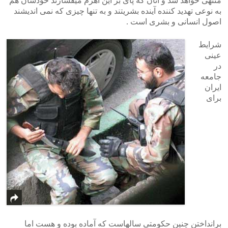
منتهی خواهد شد و آنان که پای بر این اهرم میفشارند خودشان هم
به نوعی تهدید کننده آینده بشریتند و به تنها چیزی که نمی اندیشند
اصول انسانی و بشری است .
شرایط
عینی
در
جامعه
ایران
برای
برانداختن چنین حکومتی سالهاست که آماده بوده و هست اما