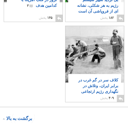
رژیم به هر شکلی، نشانه
کدامین هدف
۳
ای از فروپاشی آن است
۱
۱۸۲
پخش
۱۴۵
پخش
کلاف سر در گم غرب در
برابر ایران، وتلاش در
نگهداری رژیم ارتجاعی
۳
۴۰۹
پخش
برگشت به بالا