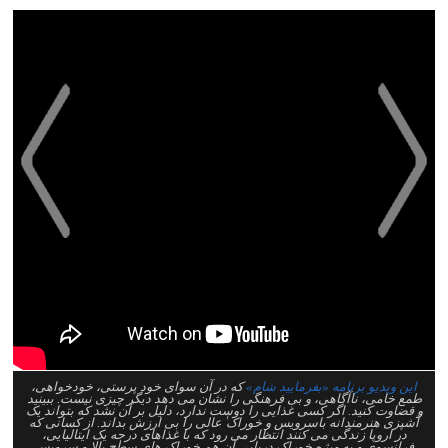
>
<
این ویدیو برنامه «بفرمایید شام»
که در آن سوای خود پرستی، خودخواهی،
طمع خامی، ناآگاهی، و بی فرهنگی را نشان می دهد دیگر چیزی نیست. ببینید
و قضاوت کنید. اگر کسی غذایی را دوست ندارد، دلیل بر آن نشد که بتواند یک
آشپزی هنرمندانه باسرویس و خوراک ٰعالی را بی ارزش بداند. از کسانی که
در اروپا زندگی می کنند انتظار می رود که با غذاهای درجه یک ایتالیایی،
فرانسوی و به ویژه خوراک دریایی آن هم خوراک های سطح بالا و سرویس