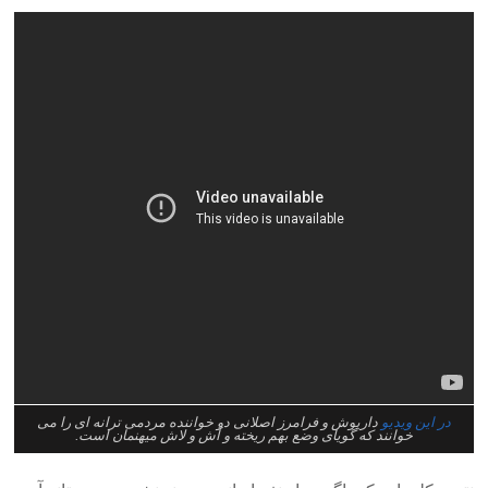
در این ویدیو
داریوش و فرامرز اصلانی دو خواننده مردمی ترانه ای را می
خوانند که گویای وضع بهم ریخته و آش و لاش میهنمان است.