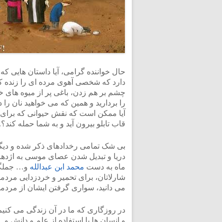
حال خواننده گرامی، آیا داستان هایی که خ
دارد که شخصی آهوی مرده ای را زنده کند
چشم بر هم زدن، باغی پر از میوه های خ
را بردارید و همین که می خواهید نان را 
آیا ممکن است که نقش حیوانی که برای م
قاب تابلو بیرون آید و به شما حمله کند؟.
بی شک تمامی رخدادهای ذکر شده و دیگر
دریا و تبدیل شدن عصای موسی به اژد
ماه به دست
محمد ابن عبدالله
و… جملگی
شارلاتان، برای تحمیر و خردزدایی مردم
می دانید، سواری گرفتن ایشان از مردمان
در روزگاری که ما در آن زندگی می کنیم
و انسان ها با استفاده از علم و دانش و