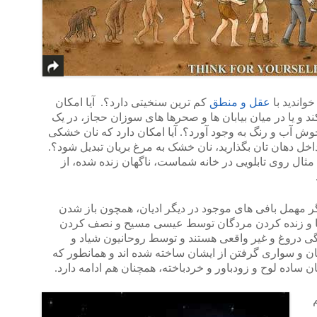
واندید با
عقل و منطق
کم ترین سنخیتی دارد؟. آیا امکان
 و یا در میان بیابان ها و صحرها های سوزان حجاز، در یک
وش آب و رنگ به وجود آورد؟. آیا امکان دارد که نان خشکی
داخل دهان تان بگذارید، نان خشک به مرغ بریان تبدیل شود؟.
ثال روی تابلویی در خانه شماست، ناگهان زنده شده، از
 مهمل بافی های موجود در دیگر ادیان، همچون باز شدن
ها و زنده کردن مردگان توسط عیسی مسیح و نصف کردن
 دروغ و غیر واقعی هستند و توسط روحانیون شیاد و
ان و سواری گرفتن از ایشان ساخته شده اند و همانطور که
 ساده لوح و زودباور و خردباخته، همچنان هم ادامه دارد.