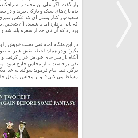
باز گفت: اگر علی بن محمد را سرافکنده 
بده نان های سبک و نازکی بپزند و در سف
شعبده‌باز کنار پشتی ‌ای که عکس شیری
که نانی بردارد اما با شعبده آن شخص، نا
بردارد که آن نان هم از سفره بلند شد و
در این هنگام امام نقی دست خویش را به
بگیر” و در همان لحظه نقش شیر به صورت 
آنگاه باز سر جای خودش قرار گرفت و 
<
نقی برخاست تا از مجلس خارج شود؛ متو
برگردانید. امام فرمود: سوگند به خدا دیگر
مسلط می کنی؟. و از مجلس متوکل خارج 