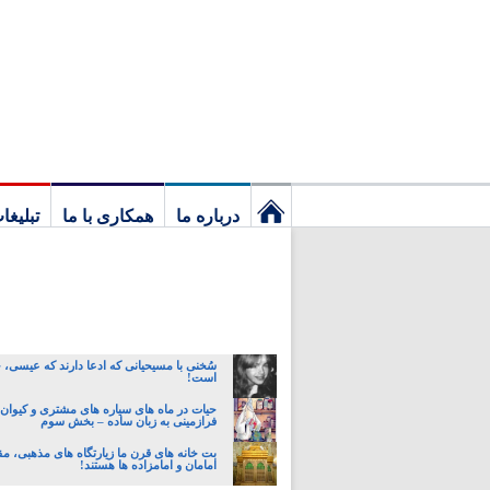
درباره ما
همکاری با ما
تبلیغا
نخستین
برگ
سُخنی با مسیحیانی که ادعا دارند که عیسی،
است!
حیات در ماه های سیاره های مشتری و کیوان:
فرازمینی به زبان ساده – بخش سوم
بت خانه های قرن ما زیارتگاه های مذهبی، مق
امامان و امامزاده ها هستند!