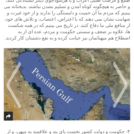
طمع و فرصت طلبی اعراب و یا هرسودجوی دیگر ایستادگی کنند،
و حاضر به هیچگونه کوتاه آمدن و تسلیم نشدن نباشند. بدبختانه می
بینیم که مردم ما آن حمیت و دلبستگی را ندارند و از خود غیرت و
شهامت نشان نمی دهند که با اعتراض، اعتصاب، و تلاش های خود،
از منافع ملی ما دفاع کنند. در تاریخ می بینیم که در همه شکست
ها، علاوه بر ضعف و سستی حکومت و مردم، عده ای از به
اصطلاح هم میهنانمان نیز خیانت کرده و به نفع دشمنان کار کردند.
>
<
۴- حکومت و دولت کشور نخست پای بند و علاقمند به میهن، و از