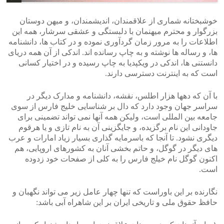
خوشبختانه شماری از علاقمندان، اندیشمندان، و میهن دوستان
بزرگوار و محترم میهنمان با دلبستگی و عشقی سرشار، همه این
اطلاعات را به مرور زمان گردآوری نموده و در کتاب ها، دانشنامه
ها، و رساله ها نوشته و به چاپ رسانده اند. اندکی از آن همه دریای
دانستنی ها، اندکی در ویکپدیا به چاپ رسیده و در اختیار کسانی
است که به اینترنت دسترسی دارند.
با آن که دهها هزار اطلس، نقشه، دانشنامه و مدارک دیگر در
سراسر جهان وجود دارد که دال بر شناسایی خلیج فارس از سوی
جامعه بین المللی است، ولیکن همه آنها نمی تواند تضمینی برای
جاودانی این نام برگزیده، و جایگزینی آن به نام تازی و یا هرقوم
دیگری نشود. تا آنجا که باسرمایه گذاری بسیار زیاد امارات و عرب
های دیگر در گوگل، و حاتم بخشی آنان به کشورهای اروپایی، هم
اکنون گوگل نام خیلج فارس را به کلی از صفحات خود زدوده
است.
نگارنده بر این باوراست که تنها چهار عامل زیر می تواند نگهبان و
حافظ حقوق ملی و تاریخی ایران بر این شاهراه آبی باشد: