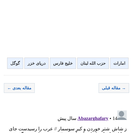
امارات
حزب الله لبنان
خلیج فارس
دریای خزر
گوگل
→ مقاله قبلی
مقاله بعدی ←