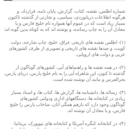
شماره اطلس، نقشه، کتاب، گزارش، پایان نامه، قرارداد، و
هرگونه اطلاعات دریانوردی، سیاسی، و تجارتی از گذشته تاکنون
بسیار زیاد است که در عموم آنها همواره نام خلیج فارس و یا
معادل آن را به چاپ رسانده، و نوشته اند که به کوتاه بدین گونه اند:
(۱)- اطلس نقشه های تاریخی عراق، خلیج، چاپ شارجه، دولت
کویت، و صدها نقشه های تاریخی و تصویری از طرف کشورهای
عربی و دولت های اروپایی،
(۲)- در همه نقشه ها و راهنماهای آبی، کشورهای گوناگون از
گذشته تا کنون، این شاهراه آبی را به نام خلیج پارس، دریای پارس،
بحرالفرس و مانند آن نوشته شده است.
(۳)- ‫رساله ها، دانشنامه ها، گزارش ها، کتاب ها، و اسناد بسیار
زیادی در کتابخانه ها، دستگاههای اداری ودولتی کشورهای
گوناگون وجود دارد که بازهم همگی آنان، شاخاب پارس را خلیج
فارس، و یا معادل آن نوشته اند.‬
(۴)- در کتابخانه کنگره آمریکا و کتابخانه های نیویورک، بریتانیا-