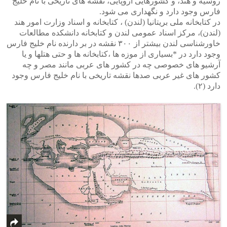
روسیه و هند، و کشورهایی اروپایی، نقشه های تاریخی با نام خلیج
فارس وجود دارد و نگهداری می شود.
در کتابخانه ملی بریتانیا (لندن) ، کتابخانه و اسناد وزارت امور هند
(لندن)، مرکز اسناد عمومی لندن و کتابخانه دانشکده مطالعات
خاورشناسی لندن بیشتر از ۳۰۰ نقشه در بر دارنده نام خلیج فارس
وجود دارد در *بسیاری از موزه ها ،کتابخانه ها و حتی هتلها و یا
آرشیو های خصوصی چه در کشور های عربی مانند مصر و چه
کشور های غیر عربی صدها نقشه تاریخی با نام خلیج فارس وجود
دارد‫ (۲)‬.