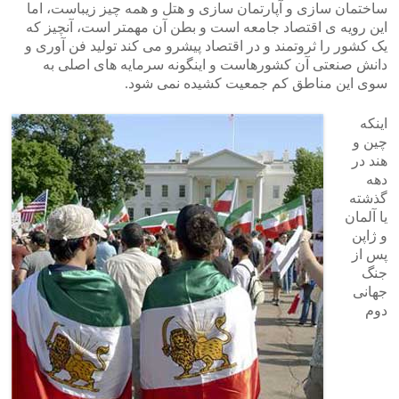
ساختمان سازی و آپارتمان سازی و هتل و همه چیز زیباست، اما
این رویه ی اقتصاد جامعه است و بطن آن مهمتر است، آنچیز که
یک کشور را ثروتمند و در اقتصاد پیشرو می کند تولید فن آوری و
دانش صنعتی آن کشورهاست و اینگونه سرمایه های اصلی به
سوی این مناطق کم جمعیت کشیده نمی شود.
اینکه
چین و
هند در
دهه
گذشته
یا آلمان
و ژاپن
پس از
جنگ
جهانی
دوم