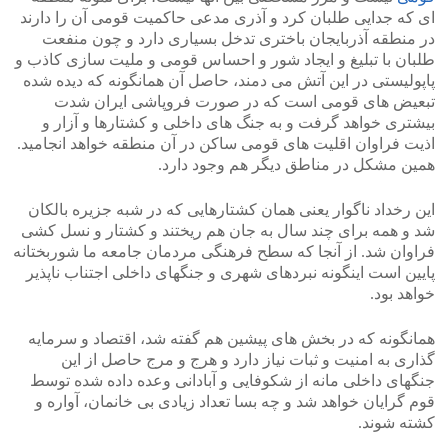
ای که جدایی طلبان کرد و آذری مدعی حاکمیت قومی آن را دارند
در منطقه آذربایجان باختری تدخل بسیاری دارد و چون منفعت
طلبان با تبلیغ و ایجاد شور و احساس قومی و ملیت سازی کاذب و
پاپولیستی در این آتش می دمند، حاصل آن همانگونه که دیده شده
تبعیض های قومی است که در صورت فروپاشی ایران شدت
بیشتری خواهد گرفت و به جنگ های داخلی و کشتارها و آزار و
اذیت فراوان اقلیت های قومی ساکن در آن منطقه خواهد انجامید.
همین مشکل در مناطق دیگر هم وجود دارد.
این رخداد ناگوار یعنی همان کشتارهایی که در شبه جزیره بالکان
شد و همه برای چند سال به جان هم ریختند و کشتار و نسل کشی
فراوان شد. از آنجا که سطح فرهنگی مردمان جامعه ما شوربختانه
پایین است اینگونه نبردهای شهری و جنگهای داخلی اجتناب ناپذیر
خواهد بود.
همانگونه که در بخش های پیشین هم گفته شد، اقتصاد و سرمایه
گذاری به امنیت و ثبات نیاز دارد و هرج و مرج حاصل از این
جنگهای داخلی مانه از شکوفایی و آبادانی وعده داده شده توسط
قوم گرایان خواهد شد و چه بسا تعداد زیادی بی خانمان، آواره و
کشته شوند.