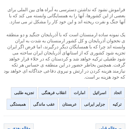
فراموش نشود که نداشتن دسترسی به آبراه های بین الملی برای
بعضی از این کشورها، آنها را به همسایگانی وابسته می کند که با
آنها جنگ و نفرت ریخته اند و این خود کار را مشکل تر می سازد.
یک نمونه ساده ارمنستان است که با آذربایجان جنگید و دو منطقه
ی نخجوان آذربایجان و کل کشور ارمنستان به شدت به ایران
وابسته اند چرا که با همسایگان دیگر درگیرند، اما فرض اگر ایران
تجزیه شود کشوری که از استانهای آذربایجان ایران ساخته می
شود طفیلی ترکیه خواهد شد و کردستان که در خلاء قرار خواهد
گرفت. همچنین بخاطر حضور در این منطقه ی حساس هر تکه
نیازمند هزینه کردن در ارتش و نیروی دفاعی جداگانه ای خواهد بود
که خود هزینه بر است.
اتحاد
اسرائیل
امارات
انقلاب فرهنگی
تجزیه طلبی
ترکیه
جزایر ایرانی
عربستان
عقب ماندگی
همبستگی
→ مقاله قبلی
مقاله بعدی ←