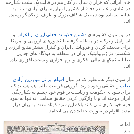
های ایرانی که هزاران سال در کنار هم در قالب یک ملیت یکپارچه
در شادی و غم، در دفاع از کشور یا مبارزه برای آزادی شانه به
شانه ایستاده بودند به یک شکاف بزرگ و ظرف از یکدیگر رسیده
اند.
در این میان کشورهای
دشمن حکومت فعلی ایران از اعراب
و
اسراییل و ترکیه در منطقه گرفته تا کشورهای اروپایی و امریکا
برای ضعیف کردن و فروپاشی ایران و کنترل بیشتر منابع انرژی و
شکستن دژ ژئوپولیتیک ایران در منطقه به دیدگاه های جدایی
طلبانه کمکهای مالی، فکری و نرم افزاری و سخت افزاری داده
اند.
از سوی دیگر همانطور که در میان
اقوام ایرانی مبارزین آزادی
طلب
و حقیقی وجود دارند، گروهی فرصت طلب هم هستند که
برای سودای حکومت و ریاست بر قوم خود چشم به یکپارچگی
ایران دوخته اند و با واژگون کردن حقایق سیاسی نه تنها به سود
قوم خود کاری نمی کنند بلکه این سود کوتاه مدت به زیان دراز
مدت اقوام در صورت جدا شدن می انجامد.
اما ما
باید