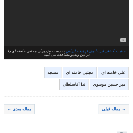
جنایت کشتن این بانوی فرهیخه ایرانی
به دست مزدوران مجتبی خامنه ای را
در این ویدیو مشاهده می کنید
علی خامنه ای
مجتبی خامنه ای
مسجد
میر حسین موسوی
ندا آقاسلطان
→ مقاله قبلی
مقاله بعدی ←