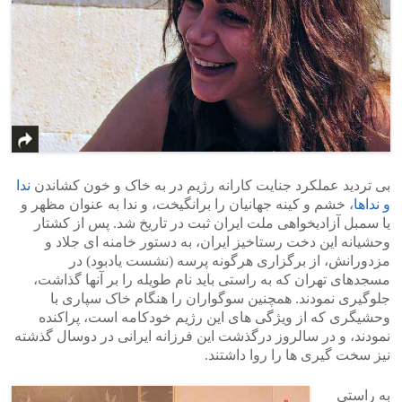
بی تردید عملکرد جنایت کارانه رژیم در به خاک و خون کشاندن
ندا
و نداها
، خشم و کینه جهانیان را برانگیخت، و ندا به عنوان مظهر و
یا سمبل آزادیخواهی ملت ایران ثبت در تاریخ شد. پس از کشتار
وحشیانه این دخت رستاخیز ایران، به دستور خامنه ای جلاد و
مزدورانش، از برگزاری هرگونه پرسه (نشست یادبود) در
مسجدهای تهران که به راستی باید نام طویله را بر آنها گذاشت،
جلوگیری نمودند. همچنین سوگواران را هنگام خاک سپاری با
وحشیگری که از ویژگی های این رژیم خودکامه است، پراکنده
نمودند، و در سالروز درگذشت این فرزانه ایرانی در دوسال گذشته
نیز سخت گیری ها را روا داشتند.
به راستی