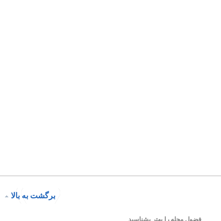
برگشت به بالا
فضول محله را بهتر بشناسید