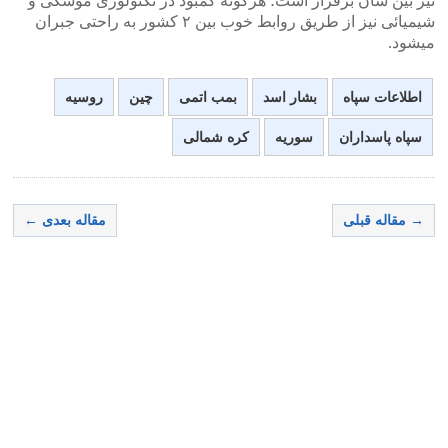
نیز بین شان برقرار است؛ هرگونه کمبود در تکنولوژی موشکی و
شیمیائی نیز از طریق روابط خوب بین ۲ کشور به راحتی جبران
میشود.
اطلاعات سپاه
بشار اسد
بمب اتمی
چین
روسیه
سپاه پاسداران
سوریه
کره شمالی
→ مقاله قبلی
مقاله بعدی ←