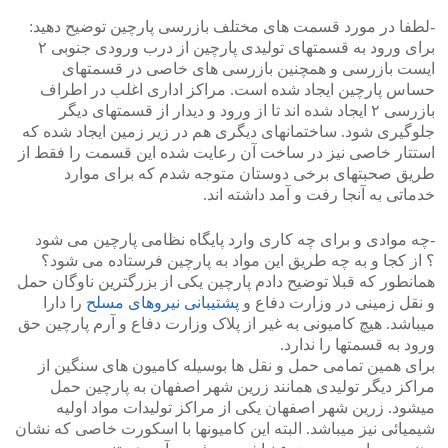
-لطفا در مورد قسمت های مختلف بازرسی پارچین توضیح دهید:
برای ورود به قسمتهای تولیدی پارچین از درب ورودی جنوبی ۲
ایست بازرسی و همچنین بازرسی های خاصی در قسمتهای
حساس پارچین ایجاد شده است. مراکز اداری اغلب در اطراف
بازرسی ۲ ایجاد شده اند تا از ورود و دیدار از قسمتهای دیگر
جلوگیری شود. ساختمانهای دیگری هم در زیر زمین ایجاد شده که
استتار خاصی نیز در ساخت آن رعایت شده این قسمت را فقط از
طریق صحبتهای برخی دوستان متوجه شدم که برای موارد
خدماتی به آنجا رفت و آمد داشته اند.
-چه موادی و برای چه کاری وارد پایگاه نظامی پارچین می شود
؟ از کجا و به چه طریق این مواد به پارچین فرستاده می شود؟
همانطور که قبلا توضیح دادم پارچین یکی از بزرگترین ناوگان حمل
و نقل زمینی در وزارت دفاع و
پشتیبانی نیروهای مسلح
را دارا
میباشد. هیچ کامیونی به غیر از پلاک وزارت دفاع و آرم پارچین حق
ورود به قسمتها را ندارد.
برای همین تمامی حمل و نقل ها بوسیله کامیون های سنگین از
مراکز دیگر تولیدی همانند زرین شهر اصفهان به پارچین حمل
میشود. زرین شهر اصفهان یکی از مراکز تولیدات مواد اولیه
شیمیائی نیز میباشد. البته این کامیونها با اسکورت خاصی که نشان