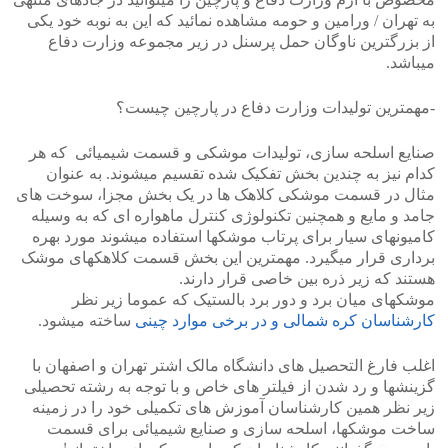
به تهران / ورامین و حومه مشاهده نمائید که این به نوبه خود یکی
از بزرگترین ناوگان حمل پرسنل در زیر مجموعه وزارت دفاع
میباشد.
-مهمترین تولیدات وزارت دفاع در پارچین چیست؟
صنایع اسلحه سازی، تولیدات موشکی و قسمت شیمیائی که هر
کدام نیز به چندین بخش تفکیک شده تقسیم میشوند. به عنوان
مثال در قسمت موشکی کلاهک ها در یک بخش مجزا، سوخت های
جامد و مایع و همچنین تکنولوژی کنترل ماهواره ای که به وسیله
کامیونهای سیار برای پرتاب موشکها استفاده میشوند مورد بهره
برداری قرار میگیرد. مهمترین این بخش قسمت کلاهکهای موشک
هستند که زیر ذره بین خاصی قرار دارند.
موشکهای میان برد و دور برد بالستیک که عموما زیر نظر
کارشناسان کره شمالی و در برخی موارد چینی
ساخته میشود.
اغلب فارغ التحصیل های دانشگاه مالک اشتر تهران و اصفهان با
گزینشها و رد شدن از فیلتر های خاص و با توجه به رشته تحصیلی
زیر نظر همین کارشناسان آموزش های تکمیلی خود را در زمینه
ساخت موشکها، اسلحه سازی و صنایع شیمیائی برای قسمت