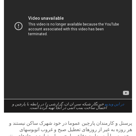
در این ویدیو
خبرنگار شبکه سی ان ان، گزارشی را در رابطه با پارچین و
احتمال ساخت بمب اتمی در آنجا تهیه کرده است.
پرسنل و کارمندان پارچین عموما در خود شهرک ساکن نیستند و
هر روزه به غیر از روزهای تعطیل صبح و غروب اتوبوسهای
مخصوص با آرم وزارت دفاع و پارچین را میتوانید در جادهای منتهی