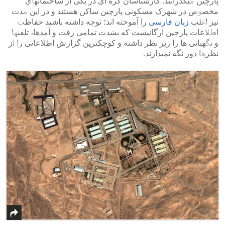
پارچین میگذرانند. کارشناسان کره ای در یکی از ساختمانهای
مخصوص در شهرک مسکونی پارچین ساکن هستند و در این مدت
نیز اغلب
زبان فارسی
را آموخته اند؛ توجه داشته باشید حفاظت
اطلاعات پارچین ارگانیست که بشدت تمامی رفت و آمدها، تلفنها
و نگهبانی ها را زیر نظر داشته و کوچکترین گزارش اطلاعاتی را از
نظرها دور نگه نمیدارند.
>
<