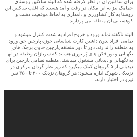
برای ساکنین آن در نظر گرفته شده که البته ساکنین روستای
حمامک نیز به این مکان در رفت و آمد هستند که اغلب ساکنین این
روستا به کار کشاورزی و دامداری به لحاظ موقعیت دشت و
کوهستانی آن منطقه می پردازند.
البته ناگفته نماند ورود و خروج افراد به شدت کنترل میشود و
تمامی افراد بدون داشتن کارت شناسایی حوزه پارچین حق ورود
به منطقه را ندارند. دور تا دور منطقه پارچین حاوی برجک های
نگهبانی و نورافکن های پُر نوری هستند که سربازان وظیفه در آنها
به نگهبانی و دیدبانی مشغول میباشند. منطقه نظامی پارچین برای
دیدبانی از ۵ گروهان کمک میگیرد که زیر نظر گردان مرکزی در
نزدیکی شهرک اداره میشود؛ هر گروهان نزدیک ۳۰۰ تا ۳۵۰ نفر
نیرو در اختیار دارند.