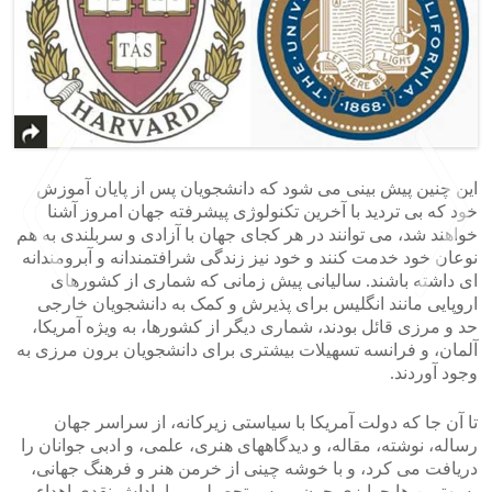
این چنین پیش بینی می شود که دانشجویان پس از پایان آموزش
خود که بی تردید با آخرین تکنولوژی پیشرفته جهان امروز آشنا
خواهند شد، می توانند در هر کجای جهان با آزادی و سربلندی به هم
نوعان خود خدمت کنند و خود نیز زندگی شرافتمندانه و آبرومندانه
ای داشته باشند. سالیانی پیش زمانی که شماری از کشورهای
اروپایی مانند انگلیس برای پذیرش و کمک به دانشجویان خارجی
حد و مرزی قائل بودند، شماری دیگر از کشورها، به ویژه آمریکا،
>
<
آلمان، و فرانسه تسهیلات بیشتری برای دانشجویان برون مرزی به
وجود آوردند.
تا آن جا که دولت آمریکا با سیاستی زیرکانه، از سراسر جهان
رساله، نوشته، مقاله، و دیدگاههای هنری، علمی، و ادبی جوانان را
دریافت می کرد، و با خوشه چینی از خرمن هنر و فرهنگ جهانی،
به بهترین ها جوایزی چون بورس تحصیلی و یا پاداش نقدی اهداء