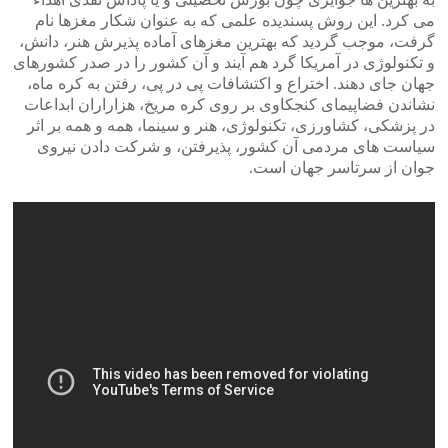
می کرد. این روش پسندیده علمی که به عنوان شکار مغزها نام
گرفت، موجب گردید که بهترین مغزهای آماده پذیرش هنر، دانش،
و تکنولوژی در آمریکا گرد هم آیند و آن کشور را در صدر کشورهای
جهان جای دهند. اختراع و اکتشافات پی در پی، رفتن به کره ماه،
نشاندن فضاپیمای کنجکاوی بر روی کره مریخ، هزاراران ابداعات
در پزشکی، کشاورزی، تکنولوژی، هنر و سینما، همه و همه بر اثر
سیاست های مردمی آن کشور، پذیرفتن، و شرکت دادن نیروی
جوان از سرتاسر جهان است.