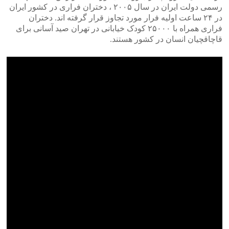
رسمی دولت ایران در سال ۲۰۰۵ ، دختران فراری در کشور ایران
در ۲۴ ساعت اولیه فرار مورد تجاوز قرار گرفته اند. دختران
فراری همراه با ۲۵۰۰۰ کودک خیابانی در تهران صید آسانی برای
قاچاقچیان انسان در کشور هستند.