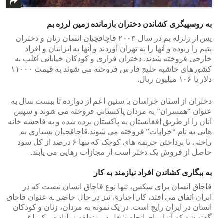
به روسپیگری کشاندن دختران بازمانده زمین لرزه بم
پس از زلزله بم در سال ۲۰۰۳ قاچاقچیان انسان زنان و دختران
یتیم را ربوده و آنها را به تهران آوردند و آنها به ایرانیان و افراد
خارجی فروخته شدند. دختران فراری و کودکان خیابانی اغلب به
کشورهای حاشیه خلیج فارس فروخته می شوند به قیمت ۱۱۰۰۰
دلار یا ۱۰۶ میلیون ریال.
دختران از استان خراسان با سنین اعم از دوازده تا بیست سال به
عنوان “همسران” به مردان پاکستانی فروخته می شوند و سپس
آنان را از طریق افغانستان به پاکستان برده شده و به فاحشه خانه
هایی به نام “خرابات” فروخته می شوند.قاچاقچیان بسیاری به
راحتی با پرداختن جریمه های کوچک که تنها ۶ درصد از کل سود
حاصل از فروش یک دختر است از مجازات رهایی می یابند.
به بیگاری کشاندن افراد نیازمند به کار
قاچاق انسان برای سکس، تنها نوع قاچاق انسان نیست که در
ایران اتفاق می افتد، کار اجباری نیز در حال حاضر به عنوان قاچاق
انسان در ایران رایج است. در یک نمونه به مردان، زنان و کودکان
گفته شد که آنها برای انجام شغل در منطقه زرآباد در یک باغ