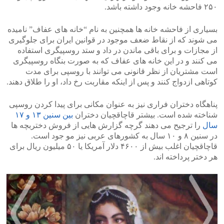
۲۵۰ فاحشه خانه وجود داشته باشد.
بسیاری از فاحشه خانه ها همچنین به نام “خانه های عفاف” نامیده
می شوند که از نقاط ضعف موجود در قوانین ایران برای جلوگیری
از مجازات و برای باقی ماندن در داد و ستد روسپیگری استفاده
می کنند و در این خانه های عفاف که به صورت بنگاه روسپیگری
است مشتریان از نظر قانونی می توانند با روسپی برای مدت
کوتاهی ازدواج کنند و پس از اینکه مقاربت رخ داد، او را طلاق دهند.
پناهگاه دختران فراری نیز به عنوان مکانی برای پیدا کردن روسپی
شناخته شده است. بیشتر قاچاقچیان دختران
بین سنین ۱۳ و ۱۷
سال
را ترجیح می دهند گرچه گزارش هایی از فروش دختربچه ها
در سنین ۸ و ۱۰ سال به کشورهای عربی نیز مو جود است.
قاچاقچیان اغلب بیش از ۴۶۰۰ دلار آمریکا یا ۵۰ میلیون ریال برای
هر دختر پرداخته اند.