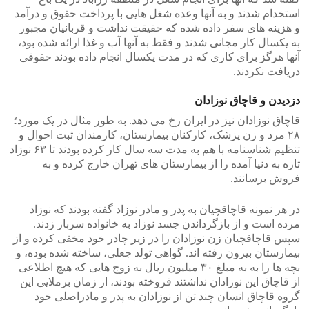
استخدام شدند و به آنها وعده شغل هایی با پرداخت حقوق و درآمد
و هزینه های سفر داده شده که حقیقت نداشت و قربانیان مجبور
به یکسال کار مجانی شدند و فقط به آنها آب و غذا ارائه شده بود،
آنها هرگز برای کاری که در مدت یکسال انجام داده بودند حقوقی
دریافت نکردند.
دزدیدن و قاچاق نوزادان
قاچاق نوزادان نیز در ایران رخ می دهد. به طور مثال در یک مورد؛
۲۸ مرد و زن پزشک، کارکنان بیمارستان، کارمندان ثبت احوال و
تنظیم شناسنامه با هم به مدت سه سال کار کرده بودند تا ۶۳ نوزاد
تازه به دنیا آمده را از بیمارستان های تهران خارج کرده و به
فروش برسانند.
در هر نمونه قاچاقچیان به پدر و مادر نوزاد گفته بودند که نوزاد
مرده است و از بازگرداندن جسد نوزاد به خانواده سرباز زدند.
سپس قاچاقچیان زن نوزادان را در زیر چادر خود مخفی کرده و از
بیمارستان بیرون رفته اند. گواهی تولد جعلی، ساخته شده بوده، و
بچه ها را به به مبلغ ۳۰ میلیون ریال به زوج هایی که هیچ اطلاعی
از قاچاق این نوزادان نداشتند فروخته بودند، از زمان برملایی این
گروه قاچاق انسان چند تن از نوزادان به پدر و مادراصلی خود