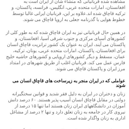
مشاهده شده قربانیانی که منشاء شان از ایران است به
افغانستان، امارات متحده عربی، انگلیس، فرانسه، پاکستان، و
ترکیه قاچاق شده اند.علاوه بر این، قربانیان ایرانی غالبا توسط
خطوط هوایی با گذرنامه جعلی به اروپا قاچاق می شوند.
در همین حال قربانیانی نیز به ایران قاچاق شده که به طور کلی از
کشورهای آسیای مرکزی و جنوب شرقی آسیا، افغانستان، و
پاکستان می آیند، ایران به عنوان یک کشور ترانزیت قاچاق انسان
برای افغانستان، پاکستان، امارات متحده عربی، یونان، ترکیه،
عمان، مسقط و دیگر کشورهای اروپایی و کشورهای حاشیه خلیج
فارس عمل می کند. قربانیان اغلب از طریق شهرهای در امتداد
مرز ایران و پاکستان قاچاق می شوند.
عواملی که در ایران منجر به زیرساخت های قاچاق انسان می
شوند
زنان و دختران در ایران به دلیل فقر شدید و قوانین سختگیرانه
دولتی در مقابل قاچاق انسان آسیب پذیر هستند. ۶۰ درصد دانش
آموزان در دانشگاههای ایران زنان هستند اما تنها ۱۵ درصد از
نیروی کار در جامعه به زنان تعلق دارد و تنها ۲ درصد از مشاغل
اداری به زنان واگذار شده است.