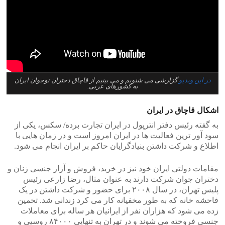
در این ویدیو
گزارشی می شنویم و می بینیم از قاچاق دختران نوجوان ایران
به کشورهای عربی.
اشکال قاچاق در ایران
به گفته رئیس دفتر انترپول در ایران تجارت برده/ سکس، یکی از
سود آور ترین فعالیت ها در ایران امروز است و در زمان هایی با
اطلاع و شرکت داشتن بنیادگرایان حاکم بر ایران انجام می شود.
مقامات دولتی ایران خود نیز در خرید، فروش و آزار جنسی زنان و
دختران جوان شرکت دارند به عنوان مثال، رضا زارعی رئیس
پلیس تهران، در سال ۲۰۰۸ برای حضور و شرکت داشتن در یک
فاحشه خانه که به طور مخفیانه کار می کرد زندانی شد. تخمین
زده می شود که هزاران نفر از ایرانیان هر ساله برای معاملات
جنسی فروخته می شوند و در تهران به تنهایی ۸۴۰۰۰ روسپی و