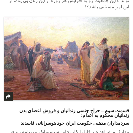
تواند با این جمعیت رو به افزایش هر روزه از این زنان بی پناه، از
این امر مستثنی باشد؟!….
قسمت سوم – حراج جنسی زندانیان و فروش اعضای بدن
زندانیان محکوم به اعدام!
سردمداران مذهبی حکومت ایران خود هوسرانانی فاسدند
مدارک و شواهد غیر قابل انکار تجاوز سیستمایک و برنامه ریزی