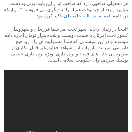
هر مفعولی صاحبی دارد که صاحب او از این بابت پولی به دست
میآورد و بعد از چند وقت هم او را به دیگری می فروشد !”. و اینکه
در ادامه
نامه به آیت الله خامنه ای
تاکید کرده بود:
“اینجا در زندان رجایی شهر تحت امر شما فرزندان و شهروندان
کشور تحت امرتان با قیمت دویست و پنجاه هزار تومان اجاره داده
میشوند و در این سیستمی که شما مسئولیت آن را دارید هیچ
دادرسی نمییابند”. این اسناد و شواهد حقایق غیر قابل انکاری از
سرپرستی خانه های فساد و برده داری بویژه برده داری جنسی
بوسیله سردمداران حکومت اسلامی است.