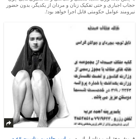
حجاب اجباری و حتی تفکیک زنان و مردان از یکدیگر، بدون حضور
نیرومند عوامل حکومتی قابل اجرا خواهد بود!.
فروش دختران و زنان ایرانی در
مراسم حلفه به مناسبت “عید