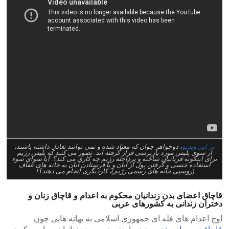
در این ویدیو
، دوخواهر جوان که معتاد شده و نمی توانند تعادل داشته باشند،
از سوی پلیس مورد بازپرسی قرار گرفته اند. تصور می کنید که پلیس رژیم
برای اینگونه قربانیان ساخته و پرداخته رژیم چه کاری می کند؟. آیا سوای سوء
استفاده جنسی و گرفتن پول از آنان و یا فرستادن انان به خانه های عفاف
(روسپی خانه های رسمی رژیم)، کاردیگری انجام می دهند؟!.
قاچاق اعضای بدن زندانیان محکوم به اعدام و قاچاق زنان و
دختران زندانی به کشورهای عربی
اوج اعدام های فله ای جمهوری اسلامی به بهانه هایی چون