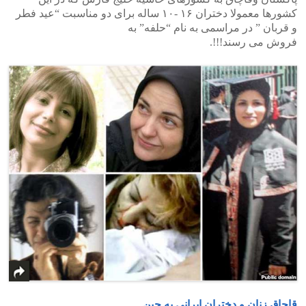
کشورها معمولا دختران ۱۶ -۱۰ ساله برای دو مناسبت “عید فطر
و قربان ” در مراسمی به نام “حلفه” به
فروش می رسند!!!.
قاچاق زنان و دختران ایرانی به چین