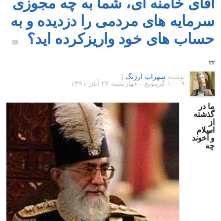
آقای خامنه ای، شما به چه مجوزی
سرمایه های مردمی را دزدیده و به
حساب های خود واریزکرده اید؟
۲۲
نوشته
سهراب ارژنگ
|
۱۰:۰۹ گرينويچ - چهارشنبه ۲۴ آبان ۱۳۹۱
ما در
گذشته
از
اسلام
و آخوند
چه