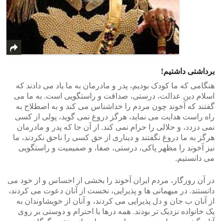
برداشتی داشتیم!
هنگامی که ما کودک بودیم، پدر و مادرمان به ما یاد می دادند که
اسلام دین عدالت، درستی، صداقت و راستگویی است. به ما می
گفتند که آخوند چون مردم را خداشناس می کند و به اصطلاح به
راه راست هدایت می نماید، هرگز دروغ نمی گوید، پولی از کسی
نمی دزدد، و حلالی را حرام نمی کند. از آن جا که پدر و مادرمان
هرگز به ما دروغ نگفتند و دیناری از حق کسی را ناحق نکردند، ما
نیز آخوند را مظهر پاکی، درستی، صفا، و صمیمیت و راستگویی
می دانستیم.
در آن روزگار، مردم ایران آخوند را بخشی از احساس و از خود می
دانستند. در میهمانی ها و پذیرایی، نخست از آنان دعوت می کردند،
از آنان ب جان و دل پذیرایی می کردند، و آنان از خویشاوندان به
یک خانواده نزدیک تر بودند. همه درها با احترام و دوستی بر روی