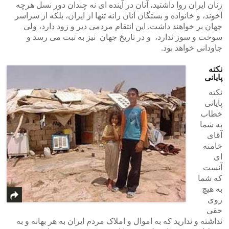
زنان ایران روا داشتید، آنان در آینده ای نه چندان دور نسل هرچه
آخوند، و خانواده و بستگان آنان رانه تنها از ایران، بلکه از سراسر
جهان بر خواهند داشت. این انتقام مردمی دیر و زود دارد، ولی
سوخت و سوز ندارد، و در تاریخ جهان نیز به ثبت می رسد و
جاودانی خواهد بود.
نکته
پایانی
نکته
پایانی
خطاب
به شما
آقای
خامنه
ای
آنست
که شما
به هیچ
روی
حقی
نداشته و ندارید که به اموال و املاک مردم ایران به هر بهانه و به