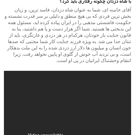
با شاه دزدان چگونه رفتاری باید کرد؟
آقای خامنه ای، شما به عنوان شاه دزدان، فاسد ترین، و زیان
بخش ترین فردی که بی هیچ منطق و دلیلی بر سر قدرت نشسته و
حکومت فاشستی مذهبی را در ایران پیاده کرده اید، مسئول همه
این بدبختی ها هستید. شما اگر هزار دست و پا هم داشتید، بنا به
قانون جنایت بار خودتان، هرکدام در هر دزدی و غارتگری، باید از
تنتان جدا می شد. به ویژه فرزند جنایت کار شما مجتبی که صدها
خون انسان و میلیون ها دلار ارز دزدی شده را به این ملت بدهکار
است، و بی تردید آب خوش از گلوی او پایین نخواهد رفت. زیرا
انتقام وحشتناک ایرانیان در پی او است.