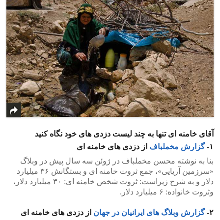
آقای خامنه ای تنها به چند لیست دزدی های خود نگاه کنید
۱-
گزارش مخملباف
از دزدی های خامنه ای
بنا به نوشته محسن مخملباف در ژوئن سه سال پیش در وبلاگ
«سرزمین آریایی»، جمع ثروت خامنه ای و بستگانش ۳۶ میلیارد
دلار و به شرح زیراست: ثروت شخص خامنه ای: ۳۰ میلیارد دلار،
وثروت خانواده: ۶ میلیارد دلار.
‫۲-
گزارش وبلاگ های ایرانیان در جهان
از دزدی های خامنه ای‬