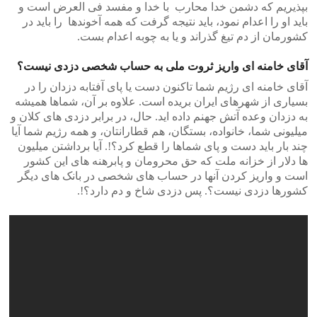
بپذیریم که دشمن خدا محارب با خدا و مفسد فی العرض است و
باید او را اعدام نمود، باید نتیجه گرفت که همه آخوندها را باید در
کشورمان از دم تیغ گذراند و یا به چوبه اعدام بست.
آقای خامنه ای واریز ثروت ملی به حساب شخصی دزدی نیست؟
آقای خامنه ای رژیم شما تاکنون دست یا پای آفتابه دزدان را در
بسیاری از شهرهای ایران بریده است. علاوه بر آن، شماها همیشه
به دزدان وعده آتش جهنم داده اید. حال، در برابر دزدی های کلان و
میلیونی شما، خانواده، بستگان، هم قطارانتان، و همه رژیم شما آیا
چند بار باید دست و پای شماها را قطع کرد؟!. آیا برداشتن میلیون
ها دلار از خزانه ملت که حق محرومان و پابرهنه های این کشور
است و واریز کردن آنها در حساب های شخصی در بانک های دیگر
کشورها دزدی نیست؟. پس دزدی شاخ و دم دارد؟!.