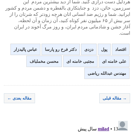
هردلیل دست درازی کنید. شما از دید بیشترین مردم این
سرزمین، خائن، دزد و جنایتکاری بالفطره و دشمن مردم و کشور
ایرانید. شما و رژیم ضد انسانی اتان هرچه زودتر که شرتان را از
سر بیش از ۶۵ میلیون نفر کوتاه کنید، آن زمان و آن لحظه،
آغاز جشن و شادمانی مردم ایران، و روز مرگ آخوند در ایران
است.
اقتصاد
پول
دزدی
دکتر فرخ رو پارسا
عباس پالیدزار
علی خامنه ای
مجتبی خامنه ای
محسن مخملباف
مهندس عبدالله ریاضی
→ مقاله قبلی
مقاله بعدی ←