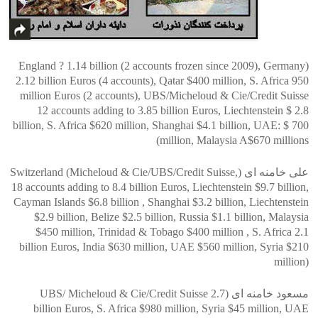
(England ? 1.14 billion (2 accounts frozen since 2009), Germany
2.12 billion Euros (4 accounts), Qatar $400 million, S. Africa 950
million Euros (2 accounts), UBS/Micheloud & Cie/Credit Suisse
12 accounts adding to 3.85 billion Euros, Liechtenstein $ 2.8
billion, S. Africa $620 million, Shanghai $4.1 billion, UAE: $ 700
million, Malaysia A$670 millions)
‎علی خامنه ای (Switzerland (Micheloud & Cie/UBS/Credit Suisse,
18 accounts adding to 8.4 billion Euros, Liechtenstein $9.7 billion,
Cayman Islands $6.8 billion , Shanghai $3.2 billion, Liechtenstein
$2.9 billion, Belize $2.5 billion, Russia $1.1 billion, Malaysia
$450 million, Trinidad & Tobago $400 million , S. Africa 2.1
billion Euros, India $630 million, UAE $560 million, Syria $210
million)
‎مسعود خامنه ای (UBS/ Micheloud & Cie/Credit Suisse 2.7
billion Euros, S. Africa $980 million, Syria $45 million, UAE