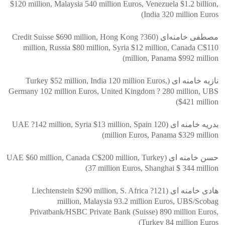
$120 million, Malaysia 540 million Euros, Venezuela $1.2 billion,
India 320 million Euros)
‎مصطفی خامنه‌ای (Credit Suisse $690 million, Hong Kong ?360
million, Russia $80 million, Syria $12 million, Canada C$110
million, Panama $992 million)
‎نازیه خامنه ای (Turkey $52 million, India 120 million Euros,
Germany 102 million Euros, United Kingdom ? 280 million, UBS
$421 million)
‎بدریه خامنه ای (UAE ?142 million, Syria $13 million, Spain 120
million Euros, Panama $329 million)
‎حسن خامنه ای (UAE $60 million, Canada C$200 million, Turkey
37 million Euros, Shanghai $ 344 million)
‎هادی خامنه ای (Liechtenstein $290 million, S. Africa ?121
million, Malaysia 93.2 million Euros, UBS/Scobag
Privatbank/HSBC Private Bank (Suisse) 890 million Euros,
Turkey 84 million Euros)