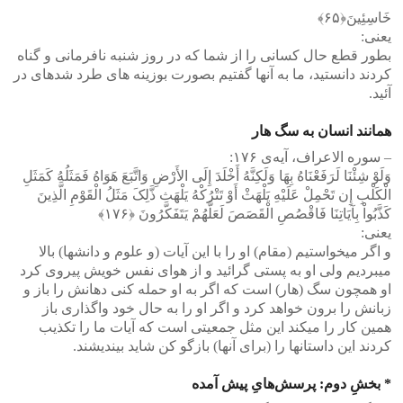
خَاسِئِینَ﴿۶۵﴾
یعنی‌:
بطور قطع حال کسانی را از شما که در روز شنبه نافرمانی و گناه
کردند دانستید، ما به آنها گفتیم بصورت بوزینه ‏های طرد شده‏ای در
آئید.
همانند انسان به سگ هار
– سوره الاعراف، آیه‌ی ۱۷۶:
وَلَوْ شِئْنَا لَرَفَعْنَاهُ بِهَا وَلَکِنَّهُ أَخْلَدَ إِلَى الأَرْضِ وَاتَّبَعَ هَوَاهُ فَمَثَلُهُ کَمَثَلِ
الْکَلْبِ إِن تَحْمِلْ عَلَیْهِ یَلْهَثْ أَوْ تَتْرُکْهُ یَلْهَث ذَّلِکَ مَثَلُ الْقَوْمِ الَّذِینَ
کَذَّبُواْ بِآیَاتِنَا فَاقْصُصِ الْقَصَصَ لَعَلَّهُمْ یَتَفَکَّرُونَ ﴿۱۷۶﴾
یعنی‌:
و اگر می‏خواستیم (مقام) او را با این آیات (و علوم و دانشها) بالا
می‏بردیم ولی او به پستی گرائید و از هوای نفس خویش پیروی کرد
او همچون سگ (هار) است که اگر به او حمله کنی دهانش را باز و
زبانش را برون خواهد کرد و اگر او را به حال خود واگذاری باز
همین کار را می‏کند این مثل جمعیتی است که آیات ما را تکذیب
کردند این داستانها را (برای آنها) بازگو کن شاید بیندیشند.
* بخشِ دوم: پرسش‌هایِ پیش آمده