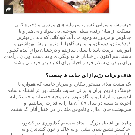
فرسایش و ویرانی کشور، سرمایه های مردمی و ذخیره کانی
مملکت از میان رفته، نسلی سوخته، بی سواد و بی هنر و یا
چاپلوس و مزدور به وجود می آید. کودکانی که باید در بهترین
کودکستان، دبستان، و آموزشگاهها با بهترین روش بهداشتی و
آموزشی تربیت یابند تا نسلی سازنده و درخشان برای آینده کشور
باشند، هم اکنون در خیابان ها به ولگردی و به دست آوردن درآمدی
برای پرکردن شکم خود و احیاناً برای اعتیاد پدر خود می باشند.
هدف و برنامه رژیم از این خیانت ها چیست؟
یک مشت ملای مفتخور بیکاره و سربار جامعه که همواره با
فرهنگ و تاریخ ایران و ایرانی ضدیت داشتند، بر اثر اشتباه و ساده
اندیشی ما ایرانیان، و آگاه نبودن به روحیه خصمانه و جنایتکارانه
آخوند، ندانسته در سال ۵۷ آن ها را به قدرت رساندیم و
سرنوشت جان، مال، و ناموس ملتی را در اختیار آنان گذاشتنیم.
پیامد این اشتباه بزرگ، ایجاد سیستم گداپوروی در کشور،
خاکستر نشین شدن ملتی، و به خاک و خون کشاندن و به