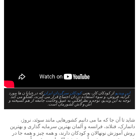
این ویدیو
از کودکان کار، یعنی
کودکان سرگردان ایران
که در خیابا ن ها مورد
کرایه، فروش، و سوء استفاده دزدان اجتماع قرار می گیرند، گفتگو می کند.
توجه به این ویدیو، توجه و نظرافکنی به عمق وخامت جامعه از هم گسیخته و
آش و لاش کشورمان است.
شاید تا آن جا که ما می دانیم کشورهایی مانند سوئد، نروژ،
دانمارک، فنلاند، فرانسه و آلمان بهترین سرمایه گذاری و بهترین
روش آموزش نونهالان و کودکان دارند، و همه چیز و همه جا در