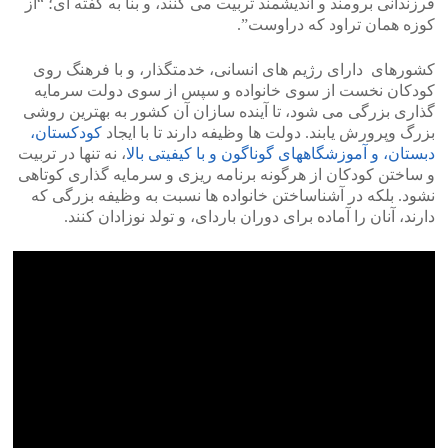
فرزندانی برومند و اندیشمند تربیت می کنند، و بنا به گفته ای؛ “از
کوزه همان تراود که دراوست”.
کشورهای دارای رژیم های انسانی، خدمتگذار، و با فرهنگ روی
کودکان نخست از سوی خانواده و سپس از سوی دولت سرمایه
گذاری بزرگی می شود، تا آینده سازان آن کشور به بهترین روشی
بزرگ وپرورش یابند. دولت ها وظیفه دارند تا با ایجاد
کودکستان،
دبستان، و آموزشگاههای گوناگون و با کیفیتی بالا
، نه تنها در تربیت
و ساختن کودکان از هرگونه برنامه ریزی و سرمایه گذاری کوتاهی
نشود. بلکه در آشناساختن خانواده ها نسبت به وظیفه بزرگی که
دارند، آنان را آماده برای دوران باردای، و تولد نوزادان کنند.