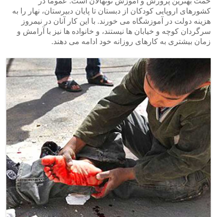
خمت بهترین پرورش و آموزش نونهالان است. عموماً در
کشورهای اروپایی کودکان از دبستان تا پایان دبیرستان، نهار را به
هزینه دولت در آموزشگاه می خورند. با این کار آنان در نیمروز
سرگردان کوچه و خیابان ها نیستند، و خانواده ها نیز با آرامش و
زمان بیشتری به کارهای روزانه خود ادامه می دهند.