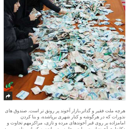
هرچه ملت فقیر و گداتر،بازار آخوند پر رونق تر است. صندوق های
نذورات که در هرگوشه و کنار شهری برپاشده، و بنا کردن
امامزاده بر روی قبر آخوندهای مرده و تازی، مراکزمهم تجاوت و
دکانداری آخوند است. ملت بیچاره و درمانده به کسانی پناه می برد