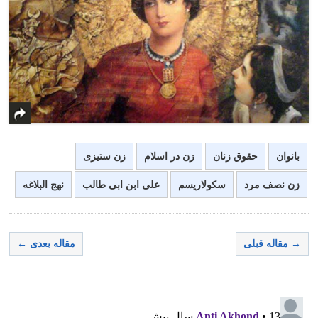
بانوان
حقوق زنان
زن در اسلام
زن ستیزی
زن نصف مرد
سکولاریسم
علی ابن ابی طالب
نهج البلاغه
→ مقاله قبلی
مقاله بعدی ←