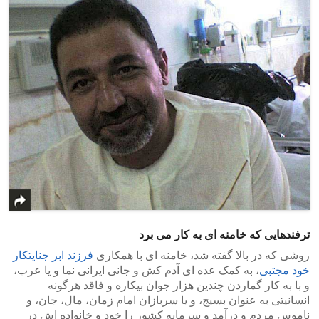
ترفندهایی که خامنه ای به کار می برد
روشی که در بالا گفته شد، خامنه ای با همکاری
فرزند ابر جنایتکار
خود مجتبی
، به کمک عده ای آدم کش و جانی ایرانی نما و یا عرب،
و با به کار گماردن چندین هزار جوان بیکاره و فاقد هرگونه
انسانیتی به عنوان بسیج، و یا سربازان امام زمان، مال، جان، و
ناموس مردم و درآمد و سرمایه کشور را خود و خانواده اش در