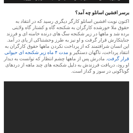
برسر افشین اسانلو چه آمد؟
اکنون نوبت افشین اسانلو کارگر دیگری رسید که در انتقاد به
حقوق ملا خورشده کارگران به شکنجه گاه و کشتار گاه ولایتی
برده شد و ماهها در زیر شکنجه سگ های درنده خامنه ای و فرزند
جنایتکارش قرار گرفت و او نیز به طرز وحشتناکی از پای در آمد.
این انسان شرافتمند که از پرداخت نکردن ماهها حقوق کارگران به
انتقاد پرداخت، ناگهان دستگیر و
مدت ۴ ماه زیر شکنجه ای حیوانی
قرار گرفت
. مادرش پس از ماهها چشم انتظار که توانست به دیدار
او رود، دریافت فرزندش به دلیل شکنجه های چند ماهه از دردهای
گوناگونی در سوز و گداز است.