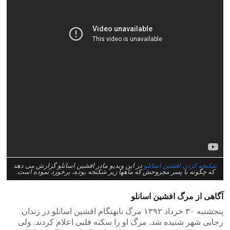
شکنجه کردن افشین اسانلو
در این ویدیو مادر افشین اسانلو گزارش می دهد
که چگونه با پسر مجروحش که ماهها زیر شکنجه بوده، برخورد نموده است.
آگاهی از مرگ افشین اسانلو
پنجشنبه ۳۰ خرداد ۱۳۹۲ مرگ نابهنگام افشین اسانلو در زندان
رجایی شهر شنیده شد. مرگ او را سکته قلبی اعلام کردند. ولی