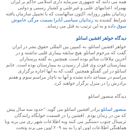
همه می دانند که جمهوری سرمایه داری اسلامی حاکم بر ایران
بهمراه اعدامهای علنی و غیرعلنی و کشتار رسمی و دولتی
زندانیان بطور روزانه، اکنون سالهاست که با تحمیل سازمان یافته
شرایط کشنده به
زندانیان سیاسی آنانرا بسمت مرگی خاموش
سوق داده
و به این ترتیب به قتل می رساند.
دیدگاه خواهر افشین اسانلو
خواهر افشین اسانلو، به کمپین بین المللی حقوق بشر در ایران
گفت که مرحوم اسانلو هیچ سابقه بیماری قلبی نداشته و در
آخرین ملاقات سالم بوده است. همچنین به گفته پرستاران
بیمارستان فوت وی قبل از رسیدن به بیمارستان بوده است. خانم
اسانلو در این گفتگو همچنین گفت که به آنها اجازه برگزاری
مراسم در مساجد داده نشده و آنها به ناچار مراسم سوم و هفتم
برادرش را در منزل برگزار خواهند کرد.
دیدگاه منصور اسانلو
منصور اسانلو
برادر افشین اسانلو می گوید: “حدود سه سال پیش
که من در زندان بودم . افشین را در قسمت خوابگاه رانندگان
ترمینال جنوب دستگیر می کنند وبه اطلاعات شهر ری می برند وبا
هماهنگی اطلاعات اوین او را به بند ۲۰۹ اوین می برند وتحت