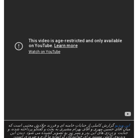
این ویدیو
گزارش کاملی از جنایات خامنه ای و فرزند جلادش مجتبی است که
میان آقای حسین مهری و آقای بهرام مشیری به بحث و گفتگو پرداخته شده، و
جنایت و دزدی های این پدر و پسر نیز به تصویر کشیده می شود. دیدن این
ویدیوی کاملن مستند برای خوانندگان گرانمایه ما لازم و ضروری است،