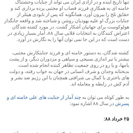
تنها تاریخ آینده و در آزادی ایران می تواند از جنایات وحشتناک
خامنه ای به همکاری فرزند قصاب او مجتبی پرده برداری کند و
حقایق تلخ را بیرون آورد. همانگونه که پس از نابودی هیتلر از
جنایات بزرگ او علیه یهودیان روشن و شناخته شد و واقعه جانگداز
هولوکوست برای جهانیان آشکار گشت. در مورد کشته شدگان
اعتراض کنندگان به انتخابات قلابی سال ۸۸، آمار بسیار زیادی در
دست است که در این جا نمی توان آنها را به نگارش در آورد.
کشته شدگان، به دستور خامنه ای و فرزند جنایتکارش مجتبی،
بیشتر با تیر اندازی بسیجی و سپاهی و مزدوران دیگر، و از پشت
بامها، و یا رو در روی جمعیت تظاهر کننده انجام شده است.
بدبختانه وجدان و شرف انسانی در جهان به خواب رفته، و دولت
های باختری با کمال بی شرافتی همچنان با این رژیم ضد بشر و
آدم کش در رابطه و معامله اند.
به طور کوتاه می توان به
چند آمار از جنایت های علی خامنه ای و
پسرش
در سال ۸۸ اشاره نمود:
۲۵ خرداد ۸۸: