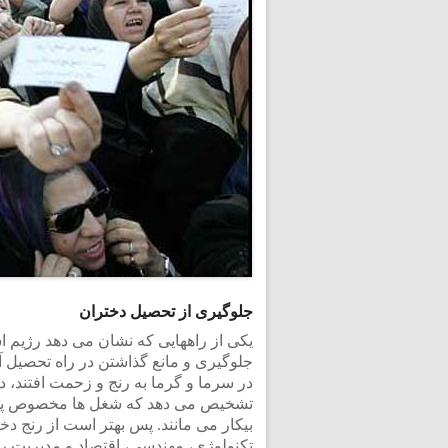
جلوگیری از تحصیل دختران
یکی از راههایی که نشان می دهد رژیم اس
جلوگیری و مانع گذاشتن در راه تحصیل آ
در سرما و گرما به رنج و زحمت افتند، د
تشخیص می دهد که شغل ها مخصوص پسران
بیکار می مانند. پس بهتر است از رنج دخ
تکنولوژی، مهندسی، اقتصاد و مدیریت را ب