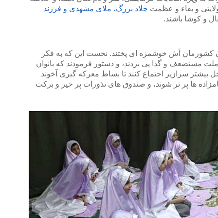
ولایتی و بقاء و عظمت
جلاد بزرگ، ملای مشهدی و فرزند
ال و کوشا باشند.
ان کشورمان آش خوشمزه ای پختند. نخست این که به فکر
 ملت مستضعف و گدا پی بردند، و دستور فرمودند که بانوان
چل بیشتر سرازیر اجتماع کنند تا بساط معرکه گیری آخوند
مزاده ها پر تر شوند، و صندوق های نذورات پر خیر و برکت