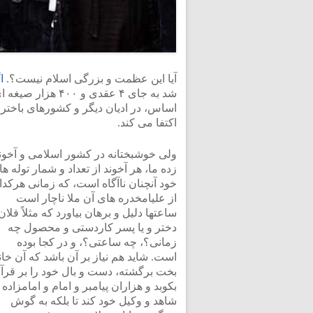
آیا این عظمت و بزرگی اسلام نیست؟.
ا
شد به جای ۴ عقدی و
اساس، در ادیان دیگر و کشورهای باختر
اکتفا می کند.
ولی خوشبختانه در کشور اسلامی و آخون
زده ما، هر آخوند از تعداد و شمار توله ه
خود آنچنان ناآگاه است، که زمانی هرکدا
از علیامخدره های آن ملا ناچار است
ساعتها دلیل و برهان بیاورد که مثلاً فلان
دختر و یا پسر کاردستی و محصول چه
زمانی؟، چه ساعتی؟، و در کجا بوده
است. شاید هم نیاز بر آن باشد که آن خان
بخت برگشته، دست و بال خود را بر قرآ
بکوبد و هزاران پیامبر و امام و امامزاده 
شاهد و وکیل خود کند تا بلکه به گوش