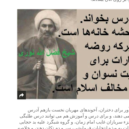
آور برای دختران، آخوندهای مهربان نخست بازهم آدرس
ن می دهند، و برای درس و آموزش هم می توانند درس طلبگی
 جزء سربازان غایب امام زمان، و گروه شبگرد علیه بد حجابی
ات به ویژه انتخابات فرمایشی، سر و دم تکان دهند، و خلاصه