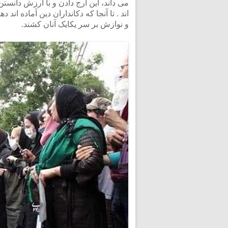
می داند، این ارج دادن و با ارزش دانست
اند . تا آنجا که دکانداران دین آماده ان
و نوازش بر سر یکایک آنان کشند.