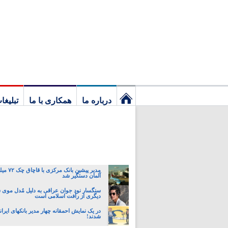
درباره ما
همکاری با ما
تبلیغا
نخستین
برگ
مدیر پیشین ب
آلمان دستگیر شد
سنگسار نود جوان عراقی به دلیل مُدل موی 
دیگری از رأفت اسلامی است
در یک نمایش احمقانه چهار مدیر بانکهای ایران
شدند!