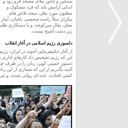
سنگین و ناباور ملای مسجد فرو رود و
اندکی آرامش یابد که فرد مشکوک و
مظنون مورد نظر، نتیجه تلاش های
بیکران مثلاً راننده شخصی، باغبان، آبیار
محل، بقال سرکوچه، و یا دستکاری طلبه
زیر دست آشیخ نیست.
دلسوزی رژیم اسلامی در آغاز انقلاب
از آغاز حکمفرمایی آخوند در ایران، رژ
<
این که رژیم تشخیص داد کارهای اداری ب
دستور خمینی کویر، زنان را در ظرف چند
البته بگذریم از این که شماری از این زن
کشی افتادند، عده ای روانی شدند، و تنی