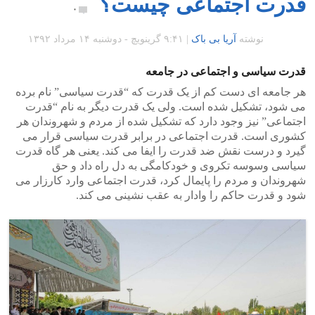
قدرت اجتماعی چیست؟
۰
نوشته
آریا بی باک
|
۹:۴۱ گرينويچ - دوشنبه ۱۴ مرداد ۱۳۹۲
قدرت سیاسی و اجتماعی در جامعه
هر جامعه ای دست کم از یک قدرت که “قدرت سیاسی” نام برده
می شود، تشکیل شده است. ولی یک قدرت دیگر به نام “قدرت
اجتماعی” نیز وجود دارد که تشکیل شده از مردم و شهروندان هر
کشوری است. قدرت اجتماعی در برابر قدرت سیاسی قرار می
گیرد و درست نقش ضد قدرت را ایفا می کند. یعنی هر گاه قدرت
سیاسی وسوسه تکروی و خودکامگی به دل راه داد و حق
شهروندان و مردم را پایمال کرد، قدرت اجتماعی وارد کارزار می
شود و قدرت حاکم را وادار به عقب نشینی می کند.