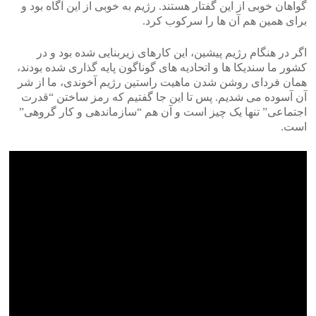
گواهان خوبی از این گفتار هستند. رژیم به خوبی از این آگاه بود و
برای همین هم آن ها را سرکوب کرد.
اگر در هنگام رژیم پیشین، این کارهای زیربنایی شده بود و در
کشور ما سندیکا ها و اتحادیه های گوناگون پایه گذاری شده بودند،
همان فردای روشن شدن ماهیت راستین رژیم آخوندی، ما از شر
آن آسوده می شدیم. پس تا این جا گفتیم که رمز ساختن “قدرت
اجتماعی” تنها یک چیز است و آن هم “سازماندهی و کار گروهی”
است.