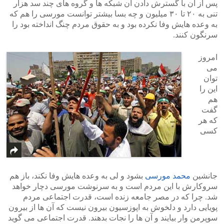
پس از آن با گسترش دادن آن شبکه ها و گروه های چند سد هزار
تنی به ۲۰ تا ۳۰ میلیون و چه بسا بیشتر توانست مورسی را هم که
به وعده هایش وفا نکرده بود و به حقوق مردم چنگ انداخته بود را
سرنگون کنند.
امروز
می
توان
این را
هم
گفت
که هر
کسی
جانشین
محمد مورسی
بشود و لی به وعده هایش وفا نکند، باز هم
سروکارش با این مردم است و به سرنوشت مورسی دچار خواهد
شد. چرا که در مصر جامعه زنده است، قدرت اجتماعی مردم
پویایی دارد و دلخوش به اپوزسیون بیرون نیست که آن ها از بیرون
سوپرمن وار بیایند و آن ها را نجات بدهند. قدرت اجتماعی می گوید