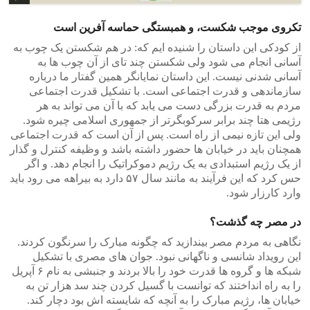
تکروی موجب شکست، و همبستگی حماسه آفرین است
از کودکی این داستان را شنیده ایم که: در هم شکستن یک چوب به
آسانی انجام می شود ولی شکستن چند تای از آن چوب ها به
آسانی شدنی نیست. این داستان نمایانگر همین گفتار ما درباره
سازماندهی و قدرت اجتماعی است. با تشکیل قدرت اجتماعی
مردم به قدرت بزرگی دست می یابد که با آن می تواند به هر
رژیمی هتا چند برابر سرکوبگرتر از جمهوری اسلامی چیره شود.
ولی این تازه نیمی از راه است. پس از آن است که قدرت اجتماعی
همچنان باید در خیابان ها حضور داشته باشد و وظیفه کنترل و گذار
از یک رژیم استبدادی به یک رژیم دموکراتیک را انجام دهد. و اگر
حس کرد که این فرآیند به مانند سال ۵۷ دارد به بیراهه می رود باید
وارد کارزار شود.
در مصر چه گذشت؟
نگاهی به مردم مصر بیندازید که چگونه مبارک را سرنگون کردند.
این رویداد شانسی و ناگهانی نبود. جوان های مصری با تشکیل
شبکه ها و گروه ها قدرت خود را بالا بردند و جنبشی به نام ۶ آپریل
را به راه انداختند که توانست با گسیل کردن چند سد هزار تن به
خیابان ها، رژیم مبارک را به آنچه که شایسته اش بود دچار کند.