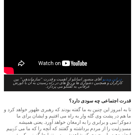
در این ویدیو
آقای منصور اسانلو از اهمیت و قدرت “سازماندهی” بین
کارگران و همچنین دشواری ها و رنج های در راه رسیدن به آن با کورش
عرفانی به گفتگو می پردازد.
قدرت اجتماعی چه سودی دارد؟
تا به امروز این چنین به ما گفته بودند که رهبری ظهور خواهد کرد و
ما هم در پشت وی گله وار به راه می افتیم و ایشان برای ما
دموکراسی و برابری را به ارمغان خواهد آورد. یعنی همیشه
مسوولیت را از مردم برداشته و گفتند که آنچه را که ما می گوییم
انجام دهید ولی چیزی که شاهدش بودیم تنها جایگزینی یک رژیم