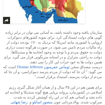
سازمان یافته وجود داشته باشد، به آسانی می توان در برابر زیاده
گویی های دولت ایستادگی کرد. برای نمونه کشورهای دموکرات
اروپایی یا کشوری مانند امریکا که نزدیک به ۷۰٪ بودجه دولت از
راه مالیات مردم تامین می شود، در صورت هرگونه دست درازی
دولت به حقوق مردم و با توجه به وجود اتحادیه ها و سندیکاها،
دولت به راحتی متزلزل و در آستانه سرنگونی قرار می گیرد. برای
همین دولت ها به خود جرات این کار را نمی دهند.
درست مصداق سخن
توماس جفرسون Thomas Jefferson
است که
می گوید: ” آن جا که دولت از مردم بترسد دموکراسی، و آن جا که
مردم از دولت بترسند، استبداد برقرار است.”
برای همین هم در این ۳۵ سال و از همان آغاز شکل گیری رژیم
اسلامی در کشورمان، پروانه برپایی هیچ گونه سندیکا و اتحادیه ای
داده نشد و کسانی هم که در این راه کوشش کردند به شدت
سرکوب شدند. پولادمردانی چون
منصور اسانلو
و
رضا شهابی