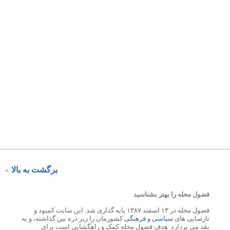
برگشت به بالا
فضول محله را بهتر بشناسید
فضول محله در ۱۳ اسفند ۱۳۸۷ پایه گذاری شد. این سایت کمبود و
نارسایی های
سیاسی
و
فرهنگی
کشورمان را زیر ذره بین گذاشته، و به
نقد می پردازد. هدف فضول محله کمک و راهگشایی است برای