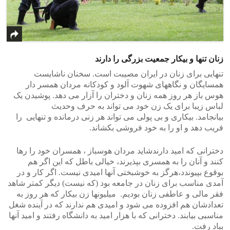
زنان تنها و بیکار جمعیت بزرگی را دارند
تنهایی برای زنان در ایران مصیبت است. سخنان ناشایست
همسایگان و نگاههای شهوت آلود و کودکانه مردان همسر دار
هوس باز هر روز همه زنان و دختران را آزار می دهد. پوشیدن یک
لباس زیبا برای یک زن خود می تواند به حرف وحدیث
بیانجامد. بیکاری و بی پولی می تواند هر زنی درمانده و تنهایی را
فریب دهد و او را به خود فروشی بکشاند.
دخترانی که امید دارندشاید مردان هوسباز ، همسران خود را رها
کنند و آنان را به همسری بپذیرند، خیالی باطل که این اگر هم
بوقوع بپیوندد،هرگز به خوشبختی آنها امیدی نیست. اگر کار و در
آمدی مناسب برای زنان در جامعه بود (که نیست) دیگر کمتر شاهد
فقر مالی و عاطفی زنان بودیم. میلیونها زن بیکار که هر روز به
تعدادشان هم افزوده می شود و امیدی هم ندارند که در آینده شغل
مناسبی بیابند. دخترانی که با هزار امید به دانشگاه رفتند و امید آنها
بباد رفت.