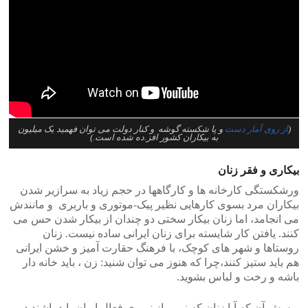
(
از روی آمار دست
و پا شکسته گوشه و کنار دولت می توان فهمید یک میلیون
به بیکاران کشور افز.ده شده است.)
بیکاری و فقر زنان
ورشکستگی کارخانه ها و کارگاهها در حجم زیاد به سرازیر شدن
بیکاران مرد بسوی کارهایی نظیر پیک-موتوری و باربری و مانندش
می انجامد، اما زنان بیکار سختی دو چندان از بیکار شدن حس می
کنند. یافتن کار شایسته برای زنان ایرانی ساده نیست. زنان
روستاها و شهر های کوچک، با فرهنگ حقارت آمیز و خشن ایرانی
هم باید ستیز کنند،چرا که هنوز می توان شنید: زن ، باید خانه دار
باشه و رخت و لباس بشوید.
پرسش آن که آیا زنان که نیمی از نیروی فعال ایران باید باشند در