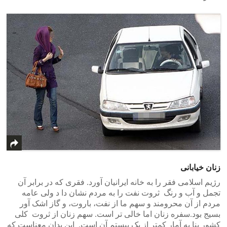
زنان خیابانی
رژیم اسلامی فقر را به خانه ایرانیان آورد. فقری که در برابر آن
تجمل و آب و رنگ ثروت نفت را به مردم نشان دا د ولی عامه
مردم از آن محرومند و سهم ما از نفت، باروت، و گاز اشک آور
بسیج بود.سفره زنان اما خالی تر است. سهم زنان از ثروت کلی
کشور بنا به آمار کمتر از یک بیستم آن است. این بدان معناست که