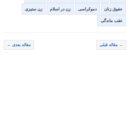
حقوق زنان
دموکراسی
زن در اسلام
زن ستیزی
عقب ماندگی
→ مقاله قبلی
مقاله بعدی ←