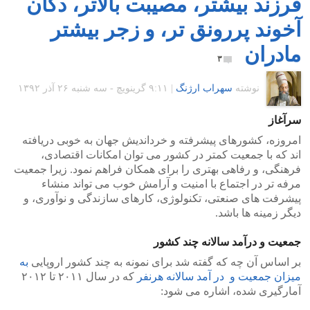
فرزند بیشتر، مصیبت بالاتر، دکان
آخوند پررونق تر، و زجر بیشتر
مادران
۳
نوشته
سهراب ارژنگ
|
۹:۱۱ گرينويچ - سه شنبه ۲۶ آذر ۱۳۹۲
سرآغاز
امروزه، کشورهای پیشرفته و خرداندیش جهان به خوبی دریافته
اند که با جمعیت کمتر در کشور می توان امکانات اقتصادی،
فرهنگی، و رفاهی بهتری را برای همکان فراهم نمود. زیرا جمعیت
مرفه تر در اجتماع با امنیت و آرامش خوب می تواند منشاء
پیشرفت های صنعتی، تکنولوژی، کارهای سازندگی و نوآوری، و
دیگر زمینه ها باشد.
جمعیت و درآمد سالانه چند کشور
بر اساس آن چه که گفته شد برای نمونه به چند کشور اروپایی
به
میزان جمعیت و در آمد سالانه هرنفر
که در سال ۲۰۱۱ تا ۲۰۱۲
آمارگیری شده، اشاره می شود: