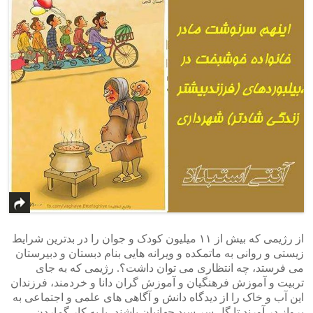
از رژیمی که بیش از ۱۱ میلیون کودک و جوان را در بدترین شرایط
زیستی و روانی به ماتمکده و ویرانه هایی بنام دبستان و دبیرستان
می فرستد، چه انتظاری می توان داشت؟. رژیمی که به جای
تربیت و آموزش فرهنگیان و آموزش گران دانا و خردمند، فرزندان
این آب و خاک را از دیدگاه دانش و آگاهی های علمی و اجتماعی به
پرواز در آورند تا گل سر سبد جهانیان باشند، با به کار گماردن