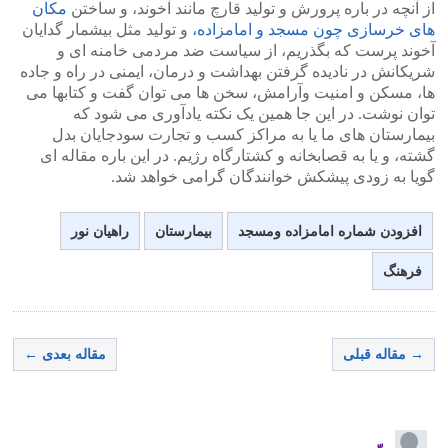
از آنچه در باره پرورش و تولید قارچ مانند آخوند، و ساختن
مکان
های خرسازی چون مسجد و امامزاده،
و تولید مثل بیشمار گدایان
آخوند پرست که بگذریم، از سیاست ضد مردمی خامنه ای و
شریکانش در نادیده گرفتن بهداشت و درمان، ایمنی در راه و جاده
ها، مسکن و امنیت و‌آرامش، سخن ها می توان گفت و کتابها می
توان نوشت. در این جا همین یک نکته یادآوری می شود که
بیمارستان های ما یا به مراکز کسب و تجارت سودجایان بدل
گشته، و یا به قصابخانه و کشتارگاه رژیم. در این باره مقاله ای
گویا به زودی پیشکش خوانندگان گرامی خواهد شد.
افزودن شماره امامزاده ومسجد
بیمارستان
راهیان نور
فرهنگ
→ مقاله قبلی
مقاله بعدی ←