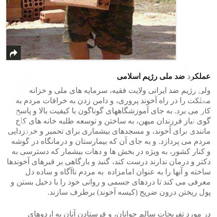
عملکرد ضد ملی رژیم اسلامی
ولی رژیم ضد ایرانی ولایت فقیه، سرمایه های ملی و خزانه
مملکت را در راه آخوند پروری، و دامن زدن به خرافات مردم به
کار می برد. به جای آموزشگاههای گوناگون با کیفیت بالا و پاسخ
گوی نیاز فرزندان میهن، به ساختن و توسعه طلبه خانه های کاخ
مانندی برای آخوند، و مسجدهای بیشماری برای تحمیر و خردزدایی
مردم می پردازد. و به جای آن که بیمارستان و درمانگاه در گوشه
و کنار کشور، به ویژه در بخش ها و دهات بیشمار که دسترسی به
دکتر و درمان ندارند درست کند، گنبد و بارگاهی بر قبرهای آخوندها
>
<
ساخته و آنها را به عنوان امامزاده به مردم ناآگاه و ساده دل
معرفی می کند تا دردهای جسمی و روانی خود را با دخیل بستن و
پول ریختن درون ضریح (کیسه آخوند) برطرف سازند.
در مورد تفریحات سالم جوانان، و فرستادن آنان به اردوهای