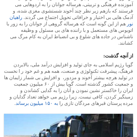
آموزنده فرهنگی و تربیتی، هرساله جوانان را به اردوهایی می
فرستند که بازهم زیر نظر چند آخوند شستشوی مغزی شده، و
آدمک هایی بی اختیار و خرافاتی تحویل اجتماع می گردند.
راهیان
نور
هم از این گونه است که هرساله گروهی از جوانان را به زور با
اتوبوس های مستعمل و با راننده های بی مسئول و وظیفه
ناشناس در جاده های شلوغ و بی انضباط ایران به کام مرگ می
کشانند.
از آنچه گذشت:
گویا رژیم اسلامی به جای تولید و افزایش درآمد ملی، بالابردن
فرهنگ، پیشرفت تکنولوژی و صنعت، همه هم و غم خود ر ا نخست
در تولید هرچه بیشتر آخوند و مزدور، و افزایش بی شمار زایمان ها
و جمعیت کشور گذشته است. گویا بیش از ۶۰ میلیون جمعیت
ایران را خاکستر نشین نمودن و آنان را به گدایی کشاندن و
زمینگیر کردن، کافی نیست. زیرا رژیم می خواهد تعداد گدایان و
مرده پرستان قبرهای مردگان تازی را
به ۱۵۰ میلیون برساند
.