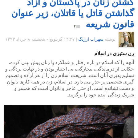
کشتن زنان در پاکستان و آزاد
گذاشتن قاتل یا قاتلان، زیر عنوان
قانون شریعه
۲
نوشته
سهراب ارژنگ
|
۱۴:۳۷ گرينويچ - پنجشنبه ۸ خرداد ۱۳۹۳
زن ستیزی در اسلام
آنچه را که اسلام در باره رفتار و عملکرد با زنان پیش بینی کرده،
حکایت از درماندگی، بیچارگی، بی اختیار بودن و در نهایت بردگی و
تسلیم پذیری آنان است. شریعت اسلام زن را از هر اراده و تصمیم
گیری شخصی بر حذر می دارد. در اسلام، زن در همه کارها ناتوان
و دست نشانده است. او حتی عاجز و ناتوان است که همسر و
شریک زندگی آینده خود را برگزیند.