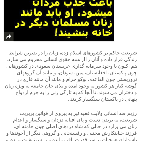
شریعت حاکم بر کشورهای اسلام زده، زنان را در بدترین شرایط
زندگی قرار داده و آنان را از همه حقوق انسانی محروم می سازد.
هم اکنون با وجود سرمایه گذاری عربستان سعودی در کشورهایی
چون پاکستان، افغانستان، یمن، سودان، و مانند آن گروههای
تروریستی چون القاعده، بوکو حرام و مانند آن مانند قارچ در
گوشه کنار هر کشور به وجود آمده و بلای جان جامعه به ویژه زنان
و دختران می شوند. تا آنجا که به تازگی زنی را به جرم ازدواج
پنهانی در پاکستان سنگسار کردند .
رژیم ضد انسانی ولایت فقیه نیز به پیروی از قوانین بربریت
شریعت، به بریدن دست و پای آفتابه دزدان و سنگسار و اعدام
زنان می پرازد در حالی که شاه دزدهای اصلی چون خامنه ای،
فرزند جنایتکارش مجتبی و رفسنجانی و گروهی دیگر از آخوندها و
پاسداران همچنان بر سر قدرت باقی مانده و بر سرنوشت مردم و