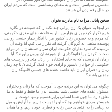
مفسرین سیاسی است و به معنای رنسانسی است که مردم ایران
در حال رقم زدن آن هستند.
سخن پایانی مرا به نام مادرت بخوان
در اینجا به عنوان یک زن ایرانی چند نکته را که همیشه در نگاره
هایم تکرار کردم برای هزارمین بار به فاحشه های مغزی حکومتی،
که مردم و به خصوص زنان کشور مرا با افکار بیمار جنسی روانی،
پوسیده مذهبی به گروگان گرفته اند تکرار می کنم. آیا وقت آن
نرسیده که سردمداران حکومت ایران سر و دستشان را در موقع
صحبت کردن و یا قانونگذاری، از شورتشان بیرون بیاورند؟. آیا
زمان ان نرسیده که به جای استفاده از اراذل متجاوز در پست های
حکومتی از جوا نان دلسوز و آزادی خواه کمک گرفت؟. تا چه زمان
زنان و دختران ایران باید طعمه عقده های جنسی قانونگذاران
مذهبی باشند؟.
چگونه می توان به این درنده خویان آموخت که ما زنان و دختران
مسئول عقده های جنسی شما نیستیم. بدن ما فقط و فقط به ما
تعلق دارد. ما چون شما انسانی برابر هستیم و تنها دوست و
همبستر مردی خواهیم بود که او را دوست داریم. ما آرایش و میل
به زیبایی را به اقتضای حس زنانه و فطری خود داریم. و ما همان