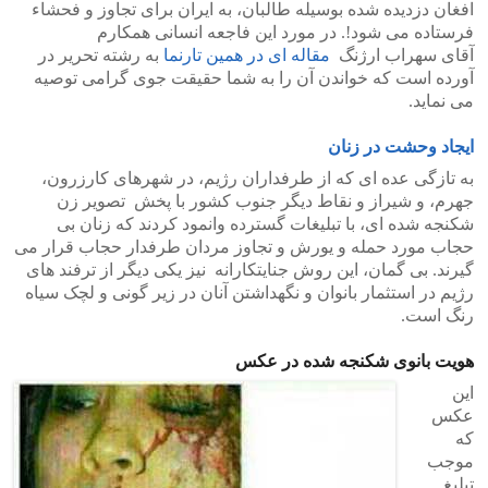
افغان دزدیده شده بوسیله طالبان، به ایران برای تجاوز و فحشاء
فرستاده می شود!. در مورد این فاجعه انسانی همکارم
آقای سهراب ارژنگ
مقاله ای در همین تارنما
به رشته تحریر در
آورده است که خواندن آن را به شما حقیقت جوی گرامی توصیه
می نماید.
ایجاد وحشت در زنان
به تازگی عده ای که از طرفداران رژیم، در شهرهای کارزرون،
جهرم، و شیراز و نقاط دیگر جنوب کشور با پخش تصویر زن
شکنجه شده ای، با تبلیغات گسترده وانمود کردند که زنان بی
حجاب مورد حمله و یورش و تجاوز مردان طرفدار حجاب قرار می
گیرند. بی گمان، این روش جنایتکارانه نیز یکی دیگر از ترفند های
رژیم در استثمار بانوان و نگهداشتن آنان در زیر گونی و لچک سیاه
رنگ است.
هویت بانوی شکنجه شده در عکس
این
عکس
که
موجب
تبلیغ