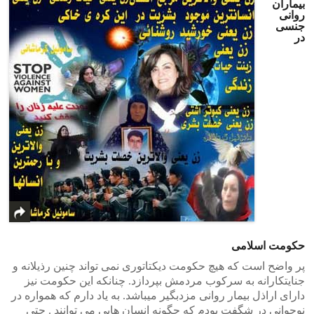
بیماران
روانی
جنسی
در
حکومت اسلامی
پر واضح است که هیچ حکومت دیکتاتوری نمی تواند چنین رذیلانه و
جنایتکارانه به سرکوب مردمش بپردازد. چنانکه این حکومت نیز
دارای اراذل بیمار روانی مزدبگیر میباشد. به یاد دارم که همواره در
نوجوانی در شگفت بودم که چگونه انسان هایی می توانند . حتی