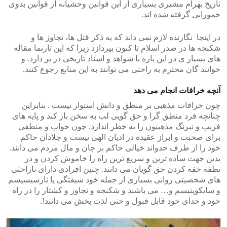
تاریخ بهرام مشیری بسیاری از این قوانین وحشیانه از قوانین بدوی
حمورابی گرفته شده اند.
در اینجا نگارنده لازم نمی داند که به ذکر قتل ها، تجاوز ها و
شکنجه ها در صدر اسلام تا کنون بپردازد زیرا که این تارنما مقاله
های بسیار ی در این باره با شواهد و اسناد تاریخی در بر دارد. و
خوانند گان محترم به راحتی می توانند به این منابع رجوع کنند.
آنچه خرافات انجام می دهد
چون خرافات مذهبی بر منطق و دانش استوار نیست . بنابراین
چنانچه فرد منطق گرا و حق گویی لب به سخن باز کند و پایه های
فریب و نیرنگ مذهبیون را به خطر اندازد. چون جواب و منطقی
برای صحبت و ابراز عقیده در ادیان الهی نیست و جلادان حاکم
خود را از طرف خدواند خیالی حاکم بر جان و مال مردم می دانند.
بدین جهت ساده ترین و سریع ترین راه را خاموش کردن و در
نطفه خفه کردن حق گویان می دانند. چنین افرادی دارای ناراحتی
های شخصیتی روانی بسیاری از جمله خود شیفتگی یا نارسیسیسم
و سایکوپتیسم و… می باشند و شکنجه و تجاوز و کشتار را در راه
خود و خدای خود قابل قبول و حتی لذت بخش می دانند!.