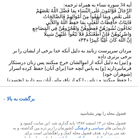
برگشت به بالا
فضول محله را بهتر بشناسید
فضول محله در ۱۳ اسفند ۱۳۸۷ پایه گذاری شد. این سایت کمبود و
نارسایی های
سیاسی
و
فرهنگی
کشورمان را زیر ذره بین گذاشته، و به
نقد می پردازد. هدف فضول محله کمک و راهگشایی است برای
رسیدن به
دموکراسی
،
سکولارسم
و
آزادی
در ایران. بر این اساس،