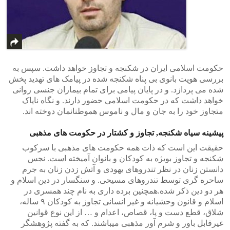
حکومت اسلامی ایران در شکنجه و تجاوز خواهد داشت. سپس به
بررسی هویت بانوی بی پناه شکنجه شده در پیامک های تهدید پخش
شده می پردازد. و در پایان پیامی برای تمام بیماران جنسی روانی
خواهد داشت که در حکومت اسلامی حضور دارند. و نگاه ناپاک
متجاوز خود را به جان و مال و ناموس هموطنانمان دوخته اند.
پیشینه سیاه شکنجه, تجاوز و کشتار در حکومت های مذهبی
حقیقت این است که ذات همه حکومت های مذهبی با سرکوب
شکنجه و تجاوز بویژه به کودکان و بانوان آمیخته است. نجس
دانستن زنان در نظر تندروهای یهودی و آتش زدن زنان به جرم
ساحره گری توسط تندروهای مسیحی. و سنگسار در دین اسلام و
هر دو دین ذکر شده.همچنین برده داری به نام چند همسری در
اسلام و قانون وحشیانه و غیر انسانی تجاوز به کودکان ٩ ساله،
شلاق، قطع دست و پا، قصاص، اعدام و … از این نوع قوانین
غیرقابل باور و شرم آور مذهبی میباشند. که به گفته پژوهشگر